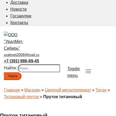
Доставка
Новости
Госзакупки
Контакты
uralmet2008@mail.ru
+7 (391) 986-69-45
Найти:
Toggle
menu
Главная
»
Магазин
»
Цветной металлопрокат
»
Титан
»
Титановый пруток
»
Пруток титановый
Пруток титановый