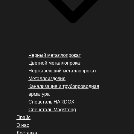
Черный металлопрокат
Цветной металлопрокат
Нержавеющий металлопрокат
Металлоизделия
Канализация и трубопроводная
арматура
Спецсталь HARDOX
Спецсталь Magstrong
Прайс
О нас
Доставка