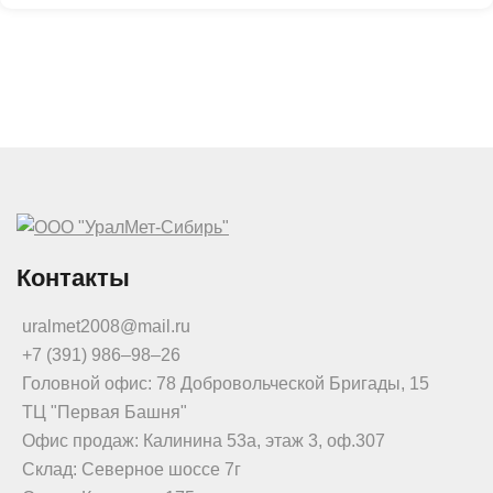
Контакты
uralmet2008@mail.ru
+7 (391) 986‒98‒26
Головной офис: 78 Добровольческой Бригады, 15
ТЦ "Первая Башня"
Офис продаж: Калинина 53а, этаж 3, оф.307
Склад: Северное шоссе 7г