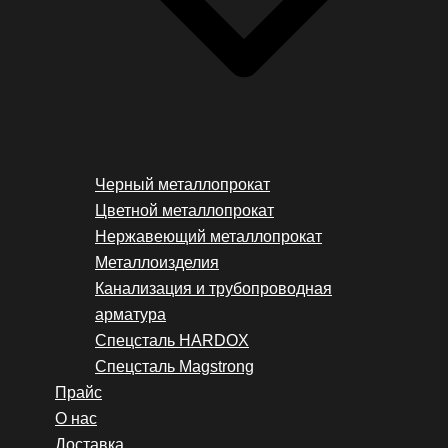
Черный металлопрокат
Цветной металлопрокат
Нержавеющий металлопрокат
Металлоизделия
Канализация и трубопроводная
арматура
Спецсталь HARDOX
Спецсталь Magstrong
Прайс
О нас
Доставка