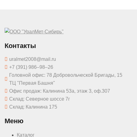
Контакты
uralmet2008@mail.ru
+7 (391) 986‒98‒26
Головной офис: 78 Добровольческой Бригады, 15
ТЦ "Первая Башня"
Офис продаж: Калинина 53а, этаж 3, оф.307
Склад: Северное шоссе 7г
Склад: Калинина 175
Меню
Каталог