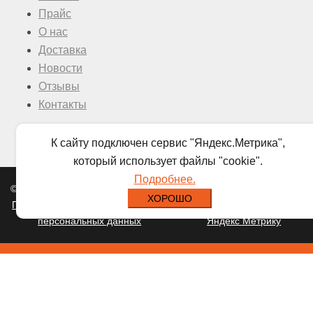
Прайс
О нас
Доставка
Новости
Отзывы
Контакты
К сайту подключен сервис "Яндекс.Метрика",
который использует файлы "cookie".
Подробнее.
© 2026 ООО "УралМет-Сибирь".
Разработка сайта.
ХОРОШО
Политика в отношении обработки
|
Мы используем cookies и
персональных данных
Яндекс Метрику