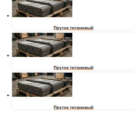
Пруток титановый
Пруток титановый
Пруток титановый