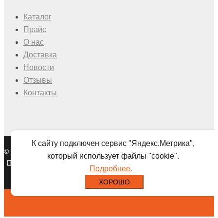
Каталог
Прайс
О нас
Доставка
Новости
Отзывы
Контакты
К сайту подключен сервис "Яндекс.Метрика",
© 2026 ООО "УралМет-Сибирь".
Разработка сайта.
который использует файлы "cookie".
Политика в отношении обработки
|
Мы используем cookies и
Подробнее.
персональных данных
Яндекс Метрику
ХОРОШО