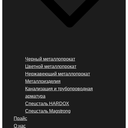
Черный металлопрокат
Цветной металлопрокат
Нержавеющий металлопрокат
Металлоизделия
Канализация и трубопроводная
арматура
Спецсталь HARDOX
Спецсталь Magstrong
Прайс
О нас