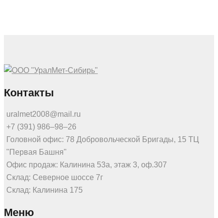
Контакты
uralmet2008@mail.ru
+7 (391) 986‒98‒26
Головной офис: 78 Добровольческой Бригады, 15 ТЦ
"Первая Башня"
Офис продаж: Калинина 53а, этаж 3, оф.307
Склад: Северное шоссе 7г
Склад: Калинина 175
Меню