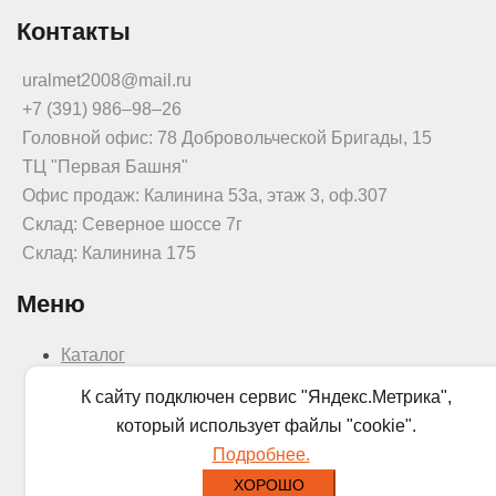
Контакты
uralmet2008@mail.ru
+7 (391) 986‒98‒26
Головной офис: 78 Добровольческой Бригады, 15
ТЦ "Первая Башня"
Офис продаж: Калинина 53а, этаж 3, оф.307
Склад: Северное шоссе 7г
Склад: Калинина 175
Меню
Каталог
Прайс
К сайту подключен сервис "Яндекс.Метрика",
О нас
который использует файлы "cookie".
Доставка
Подробнее.
Новости
ХОРОШО