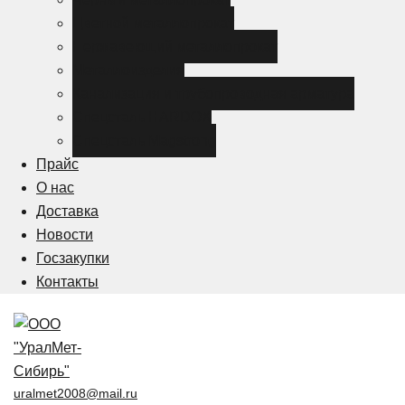
Цветной металлопрокат
Нержавеющий металлопрокат
Металлоизделия
Канализация и трубопроводная арматура
Спецсталь HARDOX
Спецсталь Magstrong
Прайс
О нас
Доставка
Новости
Госзакупки
Контакты
uralmet2008@mail.ru