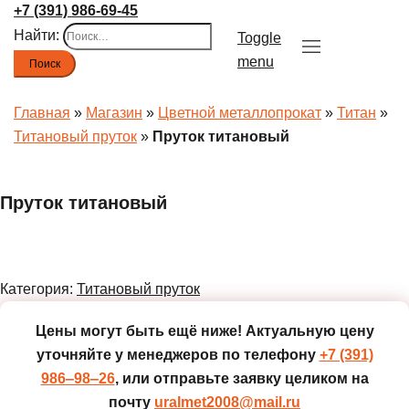
+7 (391) 986-69-45
Найти:
Toggle
menu
Главная
»
Магазин
»
Цветной металлопрокат
»
Титан
»
Титановый пруток
»
Пруток титановый
Пруток титановый
Категория:
Титановый пруток
Цены могут быть ещё ниже!
Актуальную цену
уточняйте у менеджеров по телефону
+7 (391)
986‒98‒26
, или отправьте заявку целиком на
почту
uralmet2008@mail.ru