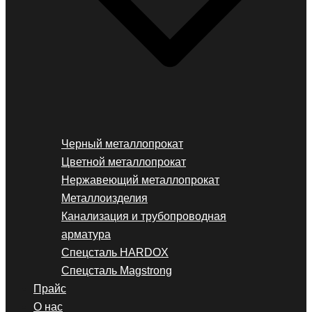
Черный металлопрокат
Цветной металлопрокат
Нержавеющий металлопрокат
Металлоизделия
Канализация и трубопроводная
арматура
Спецсталь HARDOX
Спецсталь Magstrong
Прайс
О нас