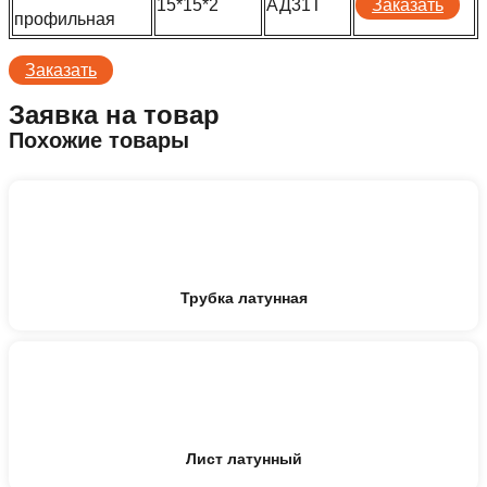
15*15*2
АД31Т
Заказать
профильная
Заказать
Заявка на товар
Похожие товары
Трубка латунная
Лист латунный