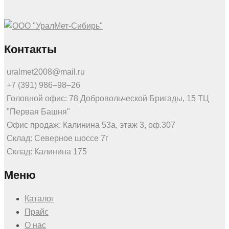
Контакты
uralmet2008@mail.ru
+7 (391) 986‒98‒26
Головной офис: 78 Добровольческой Бригады, 15 ТЦ
"Первая Башня"
Офис продаж: Калинина 53а, этаж 3, оф.307
Склад: Северное шоссе 7г
Склад: Калинина 175
Меню
Каталог
Прайс
О нас