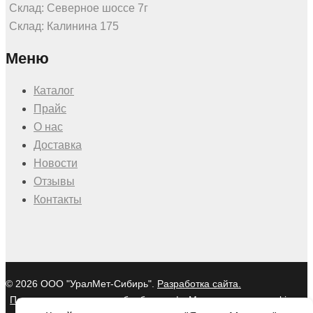
Склад: Северное шоссе 7г
Склад: Калинина 175
Меню
Каталог
Прайс
О нас
Доставка
Новости
Отзывы
Контакты
© 2026 ООО "УралМет-Сибирь".
Разработка сайта.
Политика в отношении обработки
|
Мы используем cookies и