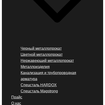
Черный металлопрокат
Цветной металлопрокат
Нержавеющий металлопрокат
Металлоизделия
Канализация и трубопроводная
арматура
Спецсталь HARDOX
Спецсталь Magstrong
Прайс
О нас