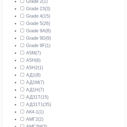
Grade 2
(1)
Grade 23
(3)
Grade 4
(15)
Grade 5
(26)
Grade 9A
(8)
Grade 9D
(9)
Grade 9F
(1)
А5М
(7)
А5Н
(6)
А5Н2
(1)
АД1
(8)
АД1М
(7)
АД1Н
(7)
АД31Т
(15)
АД31Т1
(35)
АК4-1
(1)
АМГ2
(2)
АМГ2М
(3)