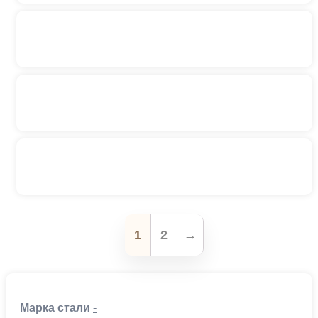
1
2
→
Марка стали
-