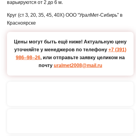
варьируются от 2 до 6 м.
Круг (ст 3, 20, 35, 45, 40Х) ООО “УралМет-Сибирь” в
Красноярске
Цены могут быть ещё ниже!
Актуальную цену
уточняйте у менеджеров по телефону
+7 (391)
986‒98‒26
, или отправьте заявку целиком на
почту
uralmet2008@mail.ru