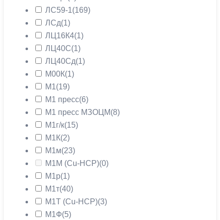
ЛС59-1
(169)
ЛСд
(1)
ЛЦ16К4
(1)
ЛЦ40С
(1)
ЛЦ40Сд
(1)
М00К
(1)
М1
(19)
М1 пресс
(6)
М1 пресс МЗОЦМ
(8)
М1г/к
(15)
М1К
(2)
М1м
(23)
М1М (Cu-HCP)
(0)
М1р
(1)
М1т
(40)
М1Т (Cu-HCP)
(3)
М1Ф
(5)