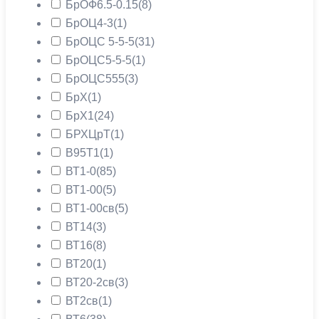
БрОФ6.5-0.15
(8)
БрОЦ4-3
(1)
БрОЦС 5-5-5
(31)
БрОЦС5-5-5
(1)
БрОЦС555
(3)
БрХ
(1)
БрХ1
(24)
БРХЦрТ
(1)
В95Т1
(1)
ВТ1-0
(85)
ВТ1-00
(5)
ВТ1-00св
(5)
ВТ14
(3)
ВТ16
(8)
ВТ20
(1)
ВТ20-2св
(3)
ВТ2св
(1)