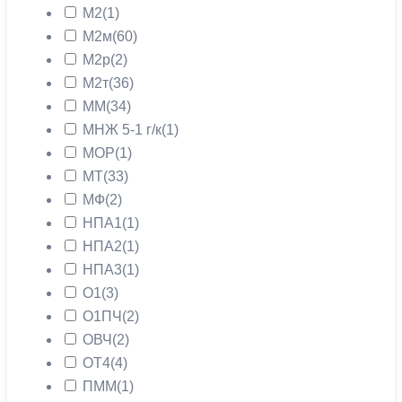
М2
(1)
М2м
(60)
М2р
(2)
М2т
(36)
ММ
(34)
МНЖ 5-1 г/к
(1)
МОР
(1)
МТ
(33)
МФ
(2)
НПА1
(1)
НПА2
(1)
НПА3
(1)
О1
(3)
О1ПЧ
(2)
ОВЧ
(2)
ОТ4
(4)
ПММ
(1)