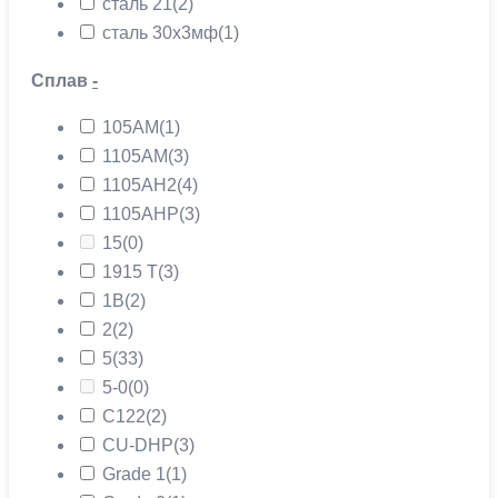
сталь 21
(2)
сталь 30х3мф
(1)
Сплав
-
105АМ
(1)
1105АМ
(3)
1105АН2
(4)
1105АНР
(3)
15
(0)
1915 Т
(3)
1В
(2)
2
(2)
5
(33)
5-0
(0)
C122
(2)
CU-DHP
(3)
Grade 1
(1)