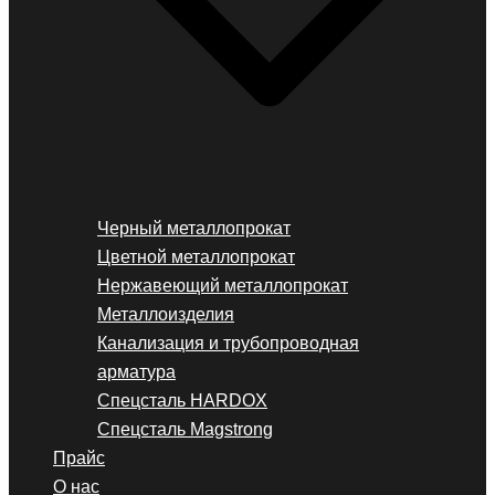
Черный металлопрокат
Цветной металлопрокат
Нержавеющий металлопрокат
Металлоизделия
Канализация и трубопроводная
арматура
Спецсталь HARDOX
Спецсталь Magstrong
Прайс
О нас