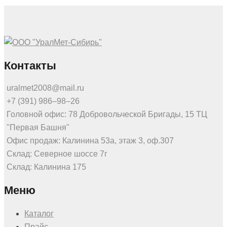
Контакты
uralmet2008@mail.ru
+7 (391) 986‒98‒26
Головной офис: 78 Добровольческой Бригады, 15 ТЦ
"Первая Башня"
Офис продаж: Калинина 53а, этаж 3, оф.307
Склад: Северное шоссе 7г
Склад: Калинина 175
Меню
Каталог
Прайс