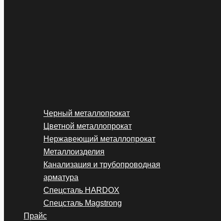
Черный металлопрокат
Цветной металлопрокат
Нержавеющий металлопрокат
Металлоизделия
Канализация и трубопроводная
арматура
Спецсталь HARDOX
Спецсталь Magstrong
Прайс