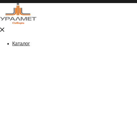
Close
menu
Каталог