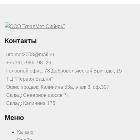
Контакты
uralmet2008@mail.ru
+7 (391) 986‒98‒26
Головной офис: 78 Добровольческой Бригады, 15
ТЦ "Первая Башня"
Офис продаж: Калинина 53а, этаж 3, оф.307
Склад: Северное шоссе 7г
Склад: Калинина 175
Меню
Каталог