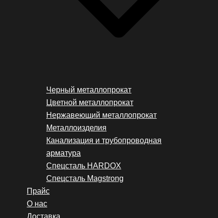
Черный металлопрокат
Цветной металлопрокат
Нержавеющий металлопрокат
Металлоизделия
Канализация и трубопроводная
арматура
Спецсталь HARDOX
Спецсталь Magstrong
Прайс
О нас
Доставка