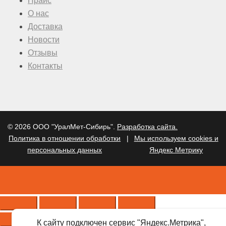
Прайс
О нас
Доставка
Новости
Отзывы
Контакты
© 2026 ООО "УралМет-Сибирь".
Разработка сайта.
Политика в отношении обработки
|
Мы используем cookies и
персональных данных
Яндекс Метрику
К сайту подключен сервис "Яндекс.Метрика",