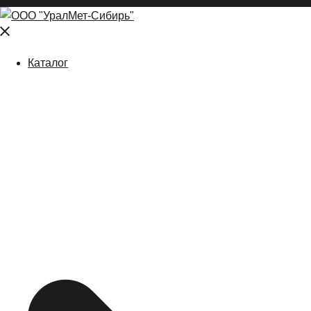
Close
menu
Каталог