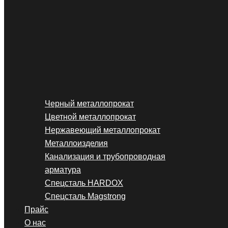
Черный металлопрокат
Цветной металлопрокат
Нержавеющий металлопрокат
Металлоизделия
Канализация и трубопроводная
арматура
Спецсталь HARDOX
Спецсталь Magstrong
Прайс
О нас