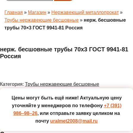
menu
Главная
»
Магазин
»
Нержавеющий металлопрокат
»
Трубы нержавеющие бесшовные
»
нерж. бесшовные
трубы 70×3 ГОСТ 9941-81 Россия
нерж. бесшовные трубы 70x3 ГОСТ 9941-81
Россия
Категория:
Трубы нержавеющие бесшовные
Цены могут быть ещё ниже!
Актуальную цену
уточняйте у менеджеров по телефону
+7 (391)
986‒98‒26
, или отправьте заявку целиком на
почту
uralmet2008@mail.ru