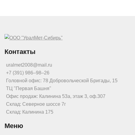
Контакты
uralmet2008@mail.ru
+7 (391) 986‒98‒26
Головной офис: 78 Добровольческой Бригады, 15
ТЦ "Первая Башня"
Офис продаж: Калинина 53а, этаж 3, оф.307
Склад: Северное шоссе 7г
Склад: Калинина 175
Меню