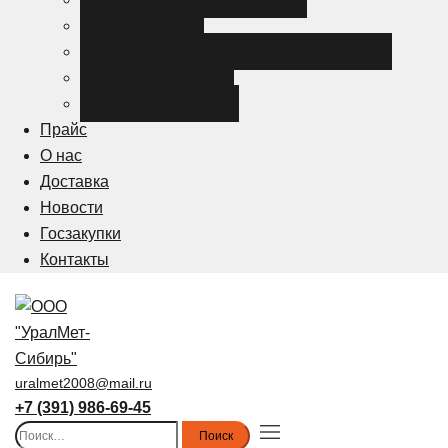
Металлоизделия
Канализация и трубопроводная арматура
Спецсталь HARDOX
Спецсталь Magstrong
Прайс
О нас
Доставка
Новости
Госзакупки
Контакты
uralmet2008@mail.ru
+7 (391) 986-69-45
Найти:
Toggle