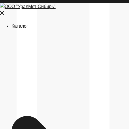
Close
menu
Каталог