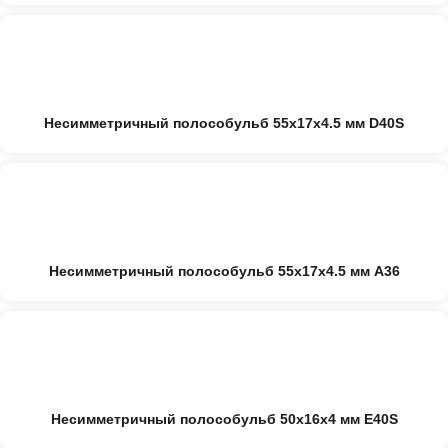
Несимметричный полособульб 55x17x4.5 мм D40S
Несимметричный полособульб 55x17x4.5 мм A36
Несимметричный полособульб 50x16x4 мм E40S