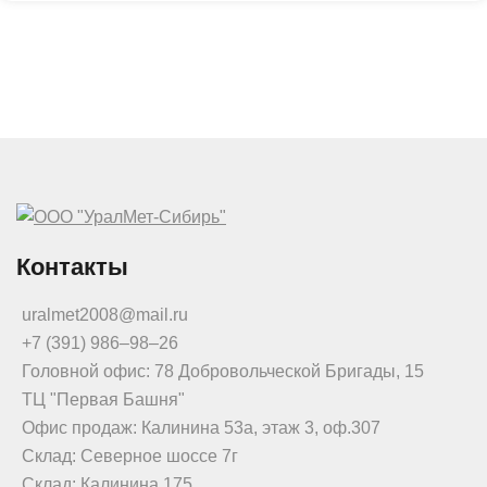
Контакты
uralmet2008@mail.ru
+7 (391) 986‒98‒26
Головной офис: 78 Добровольческой Бригады, 15
ТЦ "Первая Башня"
Офис продаж: Калинина 53а, этаж 3, оф.307
Склад: Северное шоссе 7г
Склад: Калинина 175