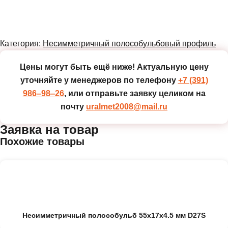
Категория:
Несимметричный полособульбовый профиль
Цены могут быть ещё ниже!
Актуальную цену
уточняйте у менеджеров по телефону
+7 (391)
986‒98‒26
, или отправьте заявку целиком на
почту
uralmet2008@mail.ru
Заявка на товар
Похожие товары
Несимметричный полособульб 55x17x4.5 мм D27S