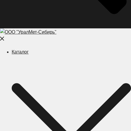
Close
menu
Каталог