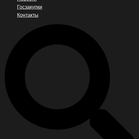
Госзакупки
Контакты
Search