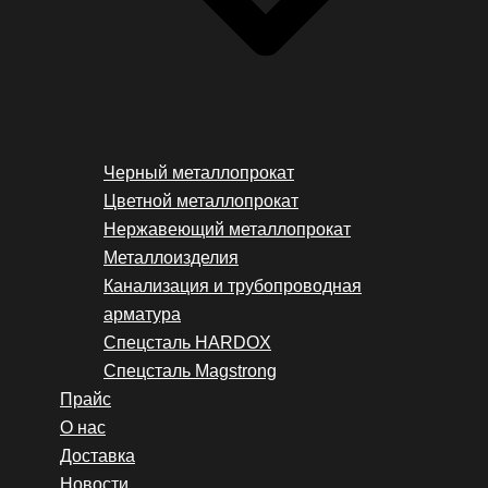
Черный металлопрокат
Цветной металлопрокат
Нержавеющий металлопрокат
Металлоизделия
Канализация и трубопроводная
арматура
Спецсталь HARDOX
Спецсталь Magstrong
Прайс
О нас
Доставка
Новости