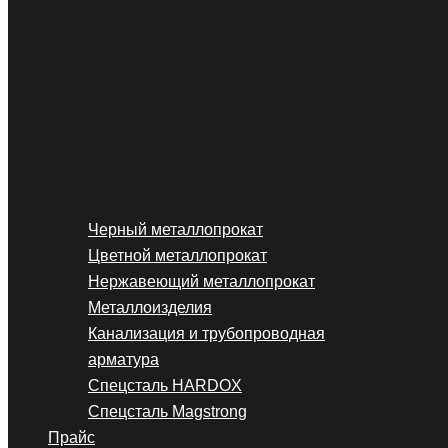
Черный металлопрокат
Цветной металлопрокат
Нержавеющий металлопрокат
Металлоизделия
Канализация и трубопроводная
арматура
Спецсталь HARDOX
Спецсталь Magstrong
Прайс