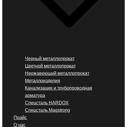
Черный металлопрокат
Цветной металлопрокат
Нержавеющий металлопрокат
Металлоизделия
Канализация и трубопроводная
арматура
Спецсталь HARDOX
Спецсталь Magstrong
Прайс
О нас