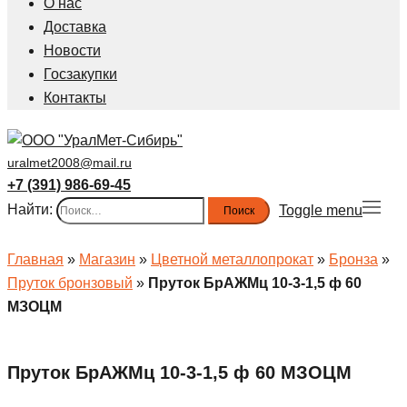
О нас
Доставка
Новости
Госзакупки
Контакты
uralmet2008@mail.ru
+7 (391) 986-69-45
Найти:
Toggle menu
Главная
»
Магазин
»
Цветной металлопрокат
»
Бронза
»
Пруток бронзовый
»
Пруток БрАЖМц 10-3-1,5 ф 60
МЗОЦМ
Пруток БрАЖМц 10-3-1,5 ф 60 МЗОЦМ