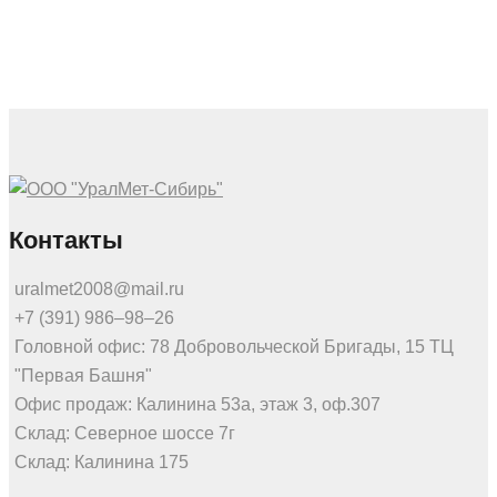
Контакты
uralmet2008@mail.ru
+7 (391) 986‒98‒26
Головной офис: 78 Добровольческой Бригады, 15 ТЦ
"Первая Башня"
Офис продаж: Калинина 53а, этаж 3, оф.307
Склад: Северное шоссе 7г
Склад: Калинина 175