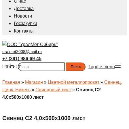
О нас
Доставка
Новости
Госзакупки
Контакты
uralmet2008@mail.ru
+7 (391) 986-69-45
Найти:
Toggle menu
Главная
»
Магазин
»
Цветной металлопрокат
»
Свинец,
Цинк, Никель
»
Свинцовый лист
»
Свинец С2
4,0х500х1000 лист
Свинец С2 4,0х500х1000 лист