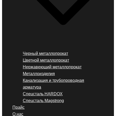
Черный металлопрокат
Цветной металлопрокат
Нержавеющий металлопрокат
Металлоизделия
Канализация и трубопроводная
арматура
Спецсталь HARDOX
Спецсталь Magstrong
Прайс
О нас