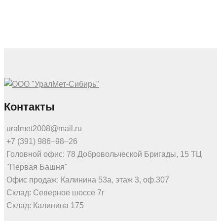
Контакты
uralmet2008@mail.ru
+7 (391) 986‒98‒26
Головной офис: 78 Добровольческой Бригады, 15 ТЦ
"Первая Башня"
Офис продаж: Калинина 53а, этаж 3, оф.307
Склад: Северное шоссе 7г
Склад: Калинина 175