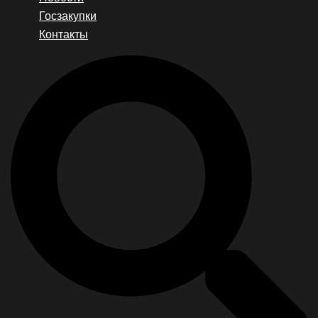
Госзакупки
Контакты
Search