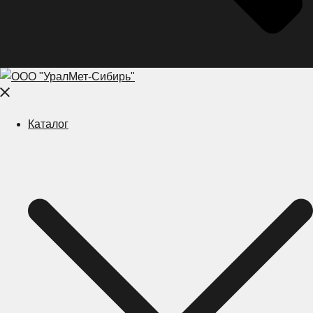
Close
menu
Каталог