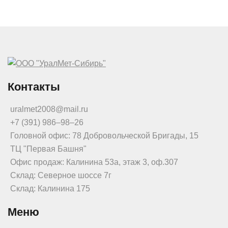
Контакты
uralmet2008@mail.ru
+7 (391) 986‒98‒26
Головной офис: 78 Добровольческой Бригады, 15
ТЦ "Первая Башня"
Офис продаж: Калинина 53а, этаж 3, оф.307
Склад: Северное шоссе 7г
Склад: Калинина 175
Меню