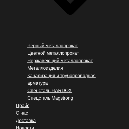
Черный металлопрокат
Цветной металлопрокат
Нержавеющий металлопрокат
Металлоизделия
Канализация и трубопроводная
арматура
Спецсталь HARDOX
Спецсталь Magstrong
Прайс
О нас
Доставка
Новости