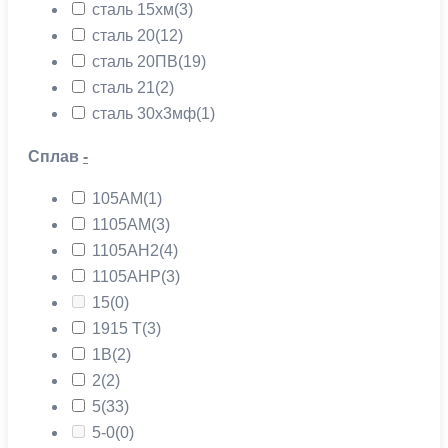
сталь 15хм
(3)
сталь 20
(12)
сталь 20ПВ
(19)
сталь 21
(2)
сталь 30х3мф
(1)
Сплав
-
105АМ
(1)
1105АМ
(3)
1105АН2
(4)
1105АНР
(3)
15
(0)
1915 Т
(3)
1В
(2)
2
(2)
5
(33)
5-0
(0)