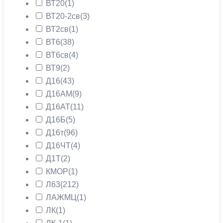
ВТ20
(1)
ВТ20-2св
(3)
ВТ2св
(1)
ВТ6
(38)
ВТ6св
(4)
ВТ9
(2)
Д16
(43)
Д16АМ
(9)
Д16АТ
(11)
Д16Б
(5)
Д16т
(96)
Д16ЧТ
(4)
Д1Т
(2)
КМОР
(1)
Л63
(212)
ЛАЖМЦ
(1)
ЛК
(1)