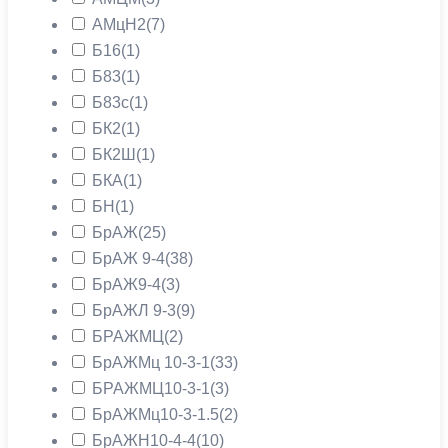
АМцН2
(7)
Б16
(1)
Б83
(1)
Б83с
(1)
БК2
(1)
БК2Ш
(1)
БКА
(1)
БН
(1)
БрАЖ
(25)
БрАЖ 9-4
(38)
БрАЖ9-4
(3)
БрАЖЛ 9-3
(9)
БРАЖМЦ
(2)
БрАЖМц 10-3-1
(33)
БРАЖМЦ10-3-1
(3)
БрАЖМц10-3-1.5
(2)
БрАЖН10-4-4
(10)