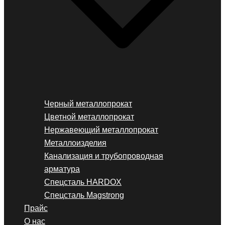
Черный металлопрокат
Цветной металлопрокат
Нержавеющий металлопрокат
Металлоизделия
Канализация и трубопроводная
арматура
Спецсталь HARDOX
Спецсталь Magstrong
Прайс
О нас