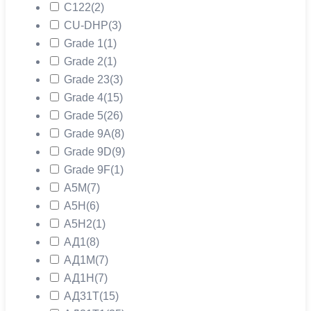
C122
(2)
CU-DHP
(3)
Grade 1
(1)
Grade 2
(1)
Grade 23
(3)
Grade 4
(15)
Grade 5
(26)
Grade 9A
(8)
Grade 9D
(9)
Grade 9F
(1)
А5М
(7)
А5Н
(6)
А5Н2
(1)
АД1
(8)
АД1М
(7)
АД1Н
(7)
АД31Т
(15)