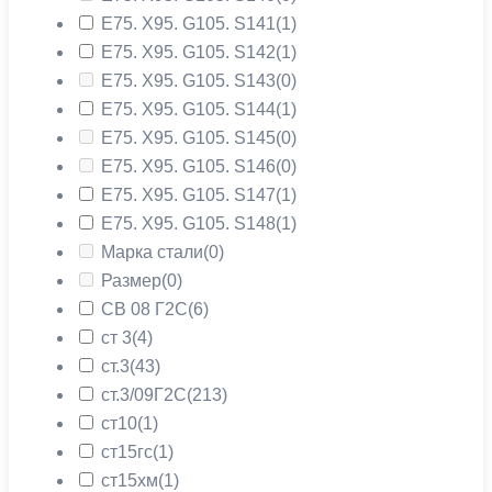
Е75. Х95. G105. S141
(1)
Е75. Х95. G105. S142
(1)
Е75. Х95. G105. S143
(0)
Е75. Х95. G105. S144
(1)
Е75. Х95. G105. S145
(0)
Е75. Х95. G105. S146
(0)
Е75. Х95. G105. S147
(1)
Е75. Х95. G105. S148
(1)
Марка стали
(0)
Размер
(0)
СВ 08 Г2С
(6)
ст 3
(4)
ст.3
(43)
ст.3/09Г2С
(213)
ст10
(1)
ст15гс
(1)
ст15хм
(1)