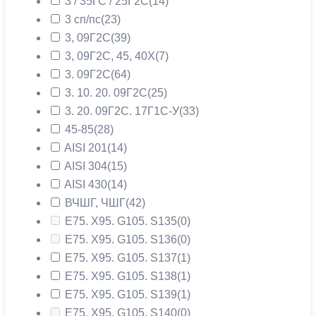
3 / 35ГС / 25Г2С
(14)
3 сп/пс
(23)
3, 09Г2С
(39)
3, 09Г2С, 45, 40Х
(7)
3. 09Г2С
(64)
3. 10. 20. 09Г2С
(25)
3. 20. 09Г2С. 17Г1С-У
(33)
45-85
(28)
AISI 201
(14)
AISI 304
(15)
AISI 430
(14)
ВЧШГ, ЧШГ
(42)
Е75. Х95. G105. S135
(0)
Е75. Х95. G105. S136
(0)
Е75. Х95. G105. S137
(1)
Е75. Х95. G105. S138
(1)
Е75. Х95. G105. S139
(1)
Е75. Х95. G105. S140
(0)