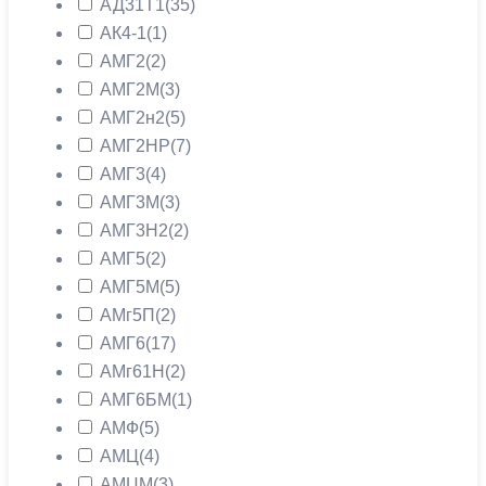
АД31Т1
(35)
АК4-1
(1)
АМГ2
(2)
АМГ2М
(3)
АМГ2н2
(5)
АМГ2НР
(7)
АМГ3
(4)
АМГ3М
(3)
АМГ3Н2
(2)
АМГ5
(2)
АМГ5М
(5)
АМг5П
(2)
АМГ6
(17)
АМг61Н
(2)
АМГ6БМ
(1)
АМФ
(5)
АМЦ
(4)
АМЦМ
(3)