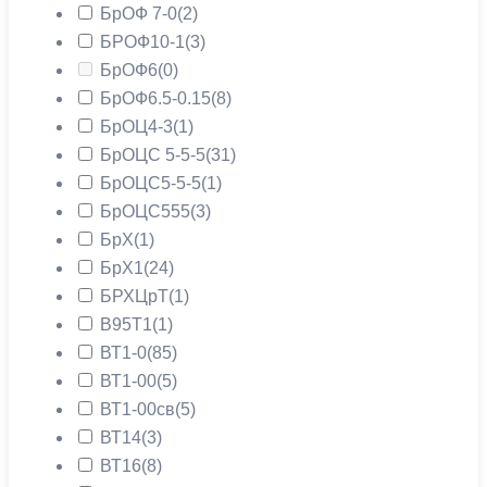
БрОФ 7-0
(2)
БРОФ10-1
(3)
БрОФ6
(0)
БрОФ6.5-0.15
(8)
БрОЦ4-3
(1)
БрОЦС 5-5-5
(31)
БрОЦС5-5-5
(1)
БрОЦС555
(3)
БрХ
(1)
БрХ1
(24)
БРХЦрТ
(1)
В95Т1
(1)
ВТ1-0
(85)
ВТ1-00
(5)
ВТ1-00св
(5)
ВТ14
(3)
ВТ16
(8)