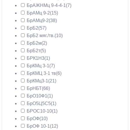
БрАЖНМц 9-4-4-1
(7)
БрАМц 9-2
(15)
БрАМц9-2
(38)
БрБ2
(57)
БрБ2 мяг./тв.
(10)
БрБ2м
(2)
БрБ2т
(5)
БРК1Н3
(1)
БрКМц 3-1
(7)
БрКМЦ 3-1 тв
(6)
БрКМц3-1
(21)
БрНБТ
(66)
БрО10Ф1
(1)
БрО5Ц5С5
(1)
БРОС10-10
(1)
БрОФ
(10)
БрОФ 10-1
(12)