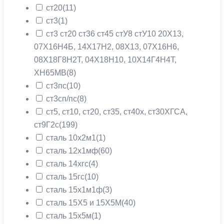
ст20
(11)
ст3
(1)
ст3 ст20 ст36 ст45 стУ8 стУ10 20X13,
07Х16Н4Б, 14Х17Н2, 08X13, 07Х16Н6,
08Х18Г8Н2Т, 04Х18Н10, 10Х14Г4Н4Т,
ХН65МВ
(8)
ст3пс
(10)
ст3сп/пс
(8)
ст5, ст10, ст20, ст35, ст40х, ст30ХГСА,
ст9Г2с
(199)
сталь 10х2м1
(1)
сталь 12х1мф
(60)
сталь 14хгс
(4)
сталь 15гс
(10)
сталь 15х1м1ф
(3)
сталь 15Х5 и 15Х5М
(40)
сталь 15х5м
(1)