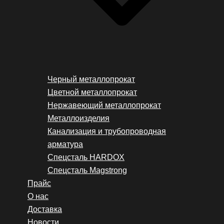
Черный металлопрокат
Цветной металлопрокат
Нержавеющий металлопрокат
Металлоизделия
Канализация и трубопроводная
арматура
Спецсталь HARDOX
Спецсталь Magstrong
Прайс
О нас
Доставка
Новости