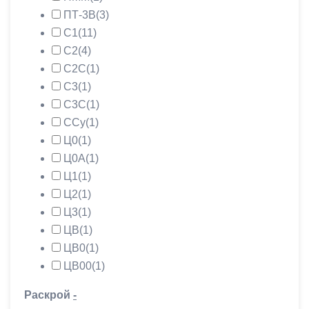
ПТ-3В
(3)
С1
(11)
С2
(4)
С2С
(1)
С3
(1)
С3С
(1)
ССу
(1)
Ц0
(1)
Ц0А
(1)
Ц1
(1)
Ц2
(1)
Ц3
(1)
ЦВ
(1)
ЦВ0
(1)
ЦВ00
(1)
Раскрой
-