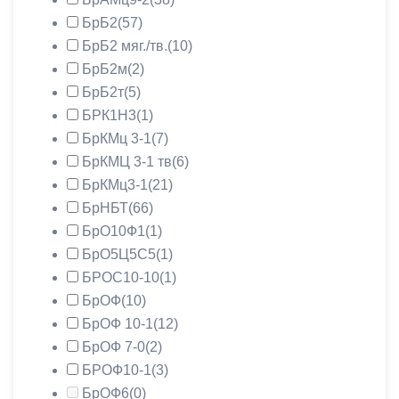
БрБ2
(57)
БрБ2 мяг./тв.
(10)
БрБ2м
(2)
БрБ2т
(5)
БРК1Н3
(1)
БрКМц 3-1
(7)
БрКМЦ 3-1 тв
(6)
БрКМц3-1
(21)
БрНБТ
(66)
БрО10Ф1
(1)
БрО5Ц5С5
(1)
БРОС10-10
(1)
БрОФ
(10)
БрОФ 10-1
(12)
БрОФ 7-0
(2)
БРОФ10-1
(3)
БрОФ6
(0)