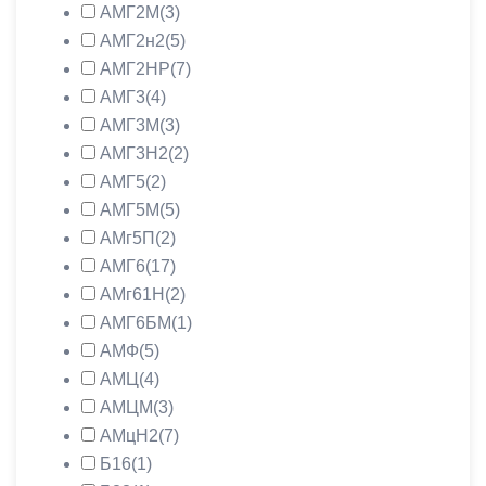
АМГ2М
(3)
АМГ2н2
(5)
АМГ2НР
(7)
АМГ3
(4)
АМГ3М
(3)
АМГ3Н2
(2)
АМГ5
(2)
АМГ5М
(5)
АМг5П
(2)
АМГ6
(17)
АМг61Н
(2)
АМГ6БМ
(1)
АМФ
(5)
АМЦ
(4)
АМЦМ
(3)
АМцН2
(7)
Б16
(1)