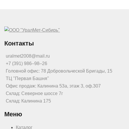
Контакты
uralmet2008@mail.ru
+7 (391) 986‒98‒26
Головной офис: 78 Добровольческой Бригады, 15
ТЦ "Первая Башня"
Офис продаж: Калинина 53а, этаж 3, оф.307
Склад: Северное шоссе 7г
Склад: Калинина 175
Меню
Каталог