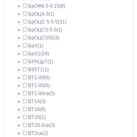
БрОФ6.5-0.15
(8)
БрОЦ4-3
(1)
БрОЦС 5-5-5
(31)
БрОЦС5-5-5
(1)
БрОЦС555
(3)
БрХ
(1)
БрХ1
(24)
БРХЦрТ
(1)
В95Т1
(1)
ВТ1-0
(85)
ВТ1-00
(5)
ВТ1-00св
(5)
ВТ14
(3)
ВТ16
(8)
ВТ20
(1)
ВТ20-2св
(3)
ВТ2св
(1)