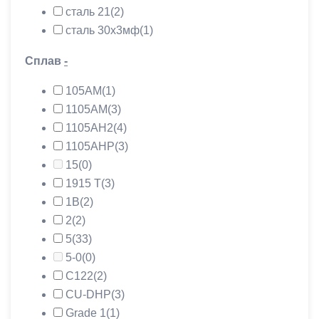
сталь 21
(2)
сталь 30х3мф
(1)
Сплав
-
105АМ
(1)
1105АМ
(3)
1105АН2
(4)
1105АНР
(3)
15
(0)
1915 Т
(3)
1В
(2)
2
(2)
5
(33)
5-0
(0)
C122
(2)
CU-DHP
(3)
Grade 1
(1)