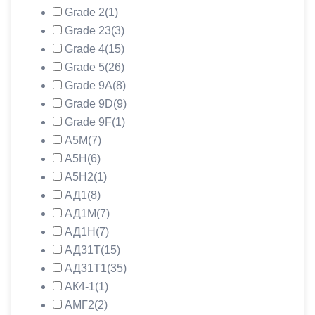
Grade 2
(1)
Grade 23
(3)
Grade 4
(15)
Grade 5
(26)
Grade 9A
(8)
Grade 9D
(9)
Grade 9F
(1)
А5М
(7)
А5Н
(6)
А5Н2
(1)
АД1
(8)
АД1М
(7)
АД1Н
(7)
АД31Т
(15)
АД31Т1
(35)
АК4-1
(1)
АМГ2
(2)