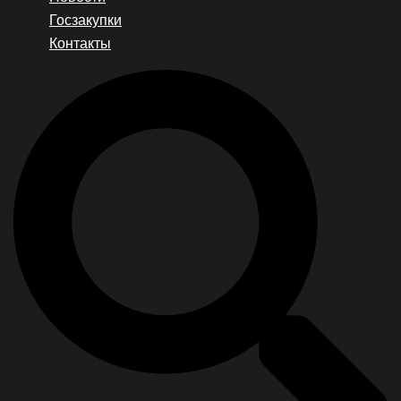
Госзакупки
Контакты
Search