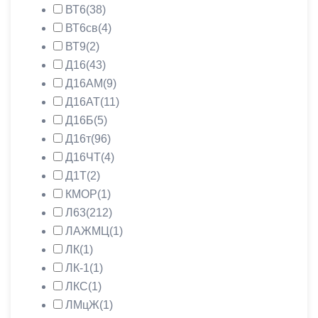
ВТ6
(38)
ВТ6св
(4)
ВТ9
(2)
Д16
(43)
Д16АМ
(9)
Д16АТ
(11)
Д16Б
(5)
Д16т
(96)
Д16ЧТ
(4)
Д1Т
(2)
КМОР
(1)
Л63
(212)
ЛАЖМЦ
(1)
ЛК
(1)
ЛК-1
(1)
ЛКС
(1)
ЛМцЖ
(1)