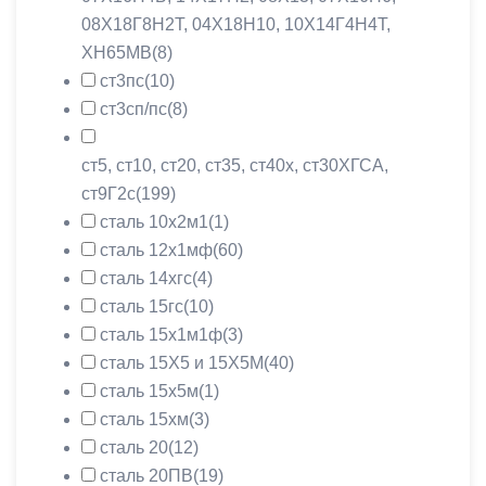
08Х18Г8Н2Т, 04Х18Н10, 10Х14Г4Н4Т,
ХН65МВ
(8)
ст3пс
(10)
ст3сп/пс
(8)
ст5, ст10, ст20, ст35, ст40х, ст30ХГСА,
ст9Г2с
(199)
сталь 10х2м1
(1)
сталь 12х1мф
(60)
сталь 14хгс
(4)
сталь 15гс
(10)
сталь 15х1м1ф
(3)
сталь 15Х5 и 15Х5М
(40)
сталь 15х5м
(1)
сталь 15хм
(3)
сталь 20
(12)
сталь 20ПВ
(19)