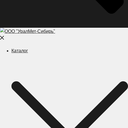
Close
menu
Каталог