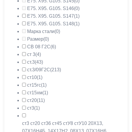
Е75. Х95. G105. S145
(0)
Е75. Х95. G105. S146
(0)
Е75. Х95. G105. S147
(1)
Е75. Х95. G105. S148
(1)
Марка стали
(0)
Размер
(0)
СВ 08 Г2С
(6)
ст 3
(4)
ст.3
(43)
ст.3/09Г2С
(213)
ст10
(1)
ст15гс
(1)
ст15хм
(1)
ст20
(11)
ст3
(1)
ст3 ст20 ст36 ст45 стУ8 стУ10 20X13,
07Х16Н4Б, 14Х17Н2, 08X13, 07Х16Н6,