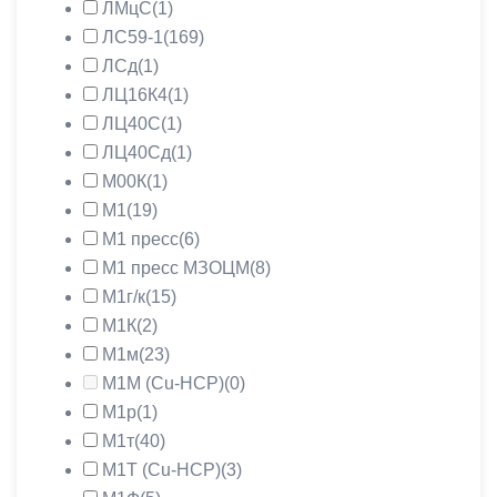
ЛМцС
(1)
ЛС59-1
(169)
ЛСд
(1)
ЛЦ16К4
(1)
ЛЦ40С
(1)
ЛЦ40Сд
(1)
М00К
(1)
М1
(19)
М1 пресс
(6)
М1 пресс МЗОЦМ
(8)
М1г/к
(15)
М1К
(2)
М1м
(23)
М1М (Cu-HCP)
(0)
М1р
(1)
М1т
(40)
М1Т (Cu-HCP)
(3)