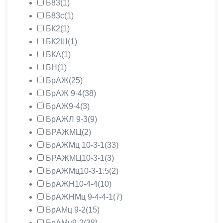
Б83
(1)
Б83с
(1)
БК2
(1)
БК2Ш
(1)
БКА
(1)
БН
(1)
БрАЖ
(25)
БрАЖ 9-4
(38)
БрАЖ9-4
(3)
БрАЖЛ 9-3
(9)
БРАЖМЦ
(2)
БрАЖМц 10-3-1
(33)
БРАЖМЦ10-3-1
(3)
БрАЖМц10-3-1.5
(2)
БрАЖН10-4-4
(10)
БрАЖНМц 9-4-4-1
(7)
БрАМц 9-2
(15)
БрАМц9-2
(38)