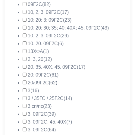
09Г2С
(82)
10, 2, 3, 09Г2С
(17)
10; 20; 3; 09Г2С
(23)
10; 20; 30; 35; 40; 40Х; 45; 09Г2С
(43)
10. 2. 3. 09Г2С
(29)
10. 20. 09Г2С
(6)
13ХФА
(1)
2, 3, 20
(12)
20, 35, 40Х, 45, 09Г2С
(17)
20; 09Г2С
(61)
20/09Г2С
(62)
3
(16)
3 / 35ГС / 25Г2С
(14)
3 сп/пс
(23)
3, 09Г2С
(39)
3, 09Г2С, 45, 40Х
(7)
3. 09Г2С
(64)