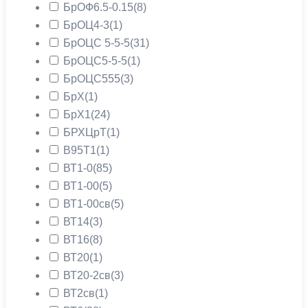
БрОФ6.5-0.15
(8)
БрОЦ4-3
(1)
БрОЦС 5-5-5
(31)
БрОЦС5-5-5
(1)
БрОЦС555
(3)
БрХ
(1)
БрХ1
(24)
БРХЦрТ
(1)
В95Т1
(1)
ВТ1-0
(85)
ВТ1-00
(5)
ВТ1-00св
(5)
ВТ14
(3)
ВТ16
(8)
ВТ20
(1)
ВТ20-2св
(3)
ВТ2св
(1)