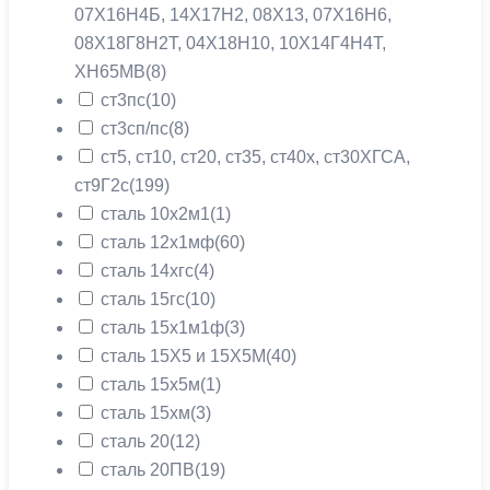
07Х16Н4Б, 14Х17Н2, 08X13, 07Х16Н6,
08Х18Г8Н2Т, 04Х18Н10, 10Х14Г4Н4Т,
ХН65МВ
(8)
ст3пс
(10)
ст3сп/пс
(8)
ст5, ст10, ст20, ст35, ст40х, ст30ХГСА,
ст9Г2с
(199)
сталь 10х2м1
(1)
сталь 12х1мф
(60)
сталь 14хгс
(4)
сталь 15гс
(10)
сталь 15х1м1ф
(3)
сталь 15Х5 и 15Х5М
(40)
сталь 15х5м
(1)
сталь 15хм
(3)
сталь 20
(12)
сталь 20ПВ
(19)