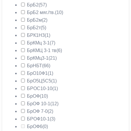
БрБ2
(57)
БрБ2 мяг./тв.
(10)
БрБ2м
(2)
БрБ2т
(5)
БРК1Н3
(1)
БрКМц 3-1
(7)
БрКМЦ 3-1 тв
(6)
БрКМц3-1
(21)
БрНБТ
(66)
БрО10Ф1
(1)
БрО5Ц5С5
(1)
БРОС10-10
(1)
БрОФ
(10)
БрОФ 10-1
(12)
БрОФ 7-0
(2)
БРОФ10-1
(3)
БрОФ6
(0)