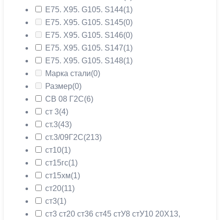
Е75. Х95. G105. S144
(1)
Е75. Х95. G105. S145
(0)
Е75. Х95. G105. S146
(0)
Е75. Х95. G105. S147
(1)
Е75. Х95. G105. S148
(1)
Марка стали
(0)
Размер
(0)
СВ 08 Г2С
(6)
ст 3
(4)
ст.3
(43)
ст.3/09Г2С
(213)
ст10
(1)
ст15гс
(1)
ст15хм
(1)
ст20
(11)
ст3
(1)
ст3 ст20 ст36 ст45 стУ8 стУ10 20X13,