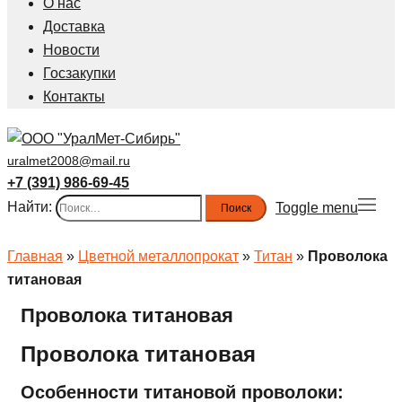
О нас
Доставка
Новости
Госзакупки
Контакты
uralmet2008@mail.ru
+7 (391) 986-69-45
Найти:
Toggle menu
Главная
»
Цветной металлопрокат
»
Титан
»
Проволока
титановая
Проволока титановая
Проволока титановая
Особенности титановой проволоки: