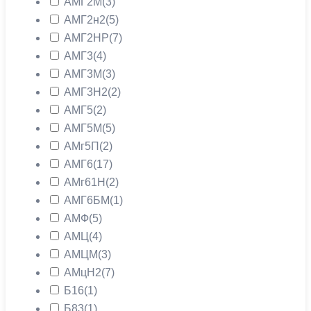
АМГ2М
(3)
АМГ2н2
(5)
АМГ2НР
(7)
АМГ3
(4)
АМГ3М
(3)
АМГ3Н2
(2)
АМГ5
(2)
АМГ5М
(5)
АМг5П
(2)
АМГ6
(17)
АМг61Н
(2)
АМГ6БМ
(1)
АМФ
(5)
АМЦ
(4)
АМЦМ
(3)
АМцН2
(7)
Б16
(1)
Б83
(1)