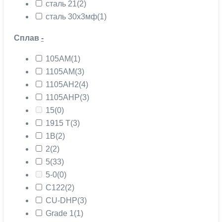
сталь 21
(2)
сталь 30х3мф
(1)
Сплав
-
105АМ
(1)
1105АМ
(3)
1105АН2
(4)
1105АНР
(3)
15
(0)
1915 Т
(3)
1В
(2)
2
(2)
5
(33)
5-0
(0)
C122
(2)
CU-DHP
(3)
Grade 1
(1)