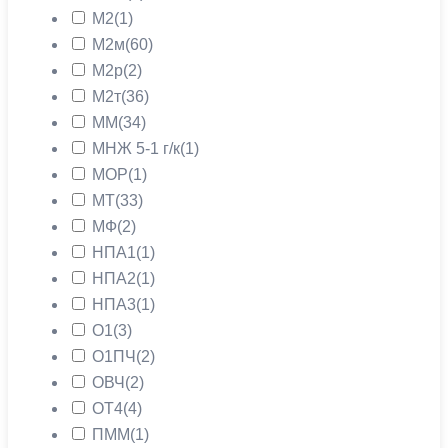
М2
(1)
М2м
(60)
М2р
(2)
М2т
(36)
ММ
(34)
МНЖ 5-1 г/к
(1)
МОР
(1)
МТ
(33)
МФ
(2)
НПА1
(1)
НПА2
(1)
НПА3
(1)
О1
(3)
О1ПЧ
(2)
ОВЧ
(2)
ОТ4
(4)
ПММ
(1)