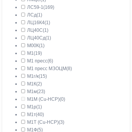
ЛС59-1
(169)
ЛСд
(1)
ЛЦ16К4
(1)
ЛЦ40С
(1)
ЛЦ40Сд
(1)
М00К
(1)
М1
(19)
М1 пресс
(6)
М1 пресс МЗОЦМ
(8)
М1г/к
(15)
М1К
(2)
М1м
(23)
М1М (Cu-HCP)
(0)
М1р
(1)
М1т
(40)
М1Т (Cu-HCP)
(3)
М1Ф
(5)