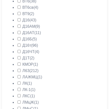
ВТ6
(38)
ВТ6св
(4)
ВТ9
(2)
Д16
(43)
Д16АМ
(9)
Д16АТ
(11)
Д16Б
(5)
Д16т
(96)
Д16ЧТ
(4)
Д1Т
(2)
КМОР
(1)
Л63
(212)
ЛАЖМЦ
(1)
ЛК
(1)
ЛК-1
(1)
ЛКС
(1)
ЛМцЖ
(1)
ЛМцС
(1)