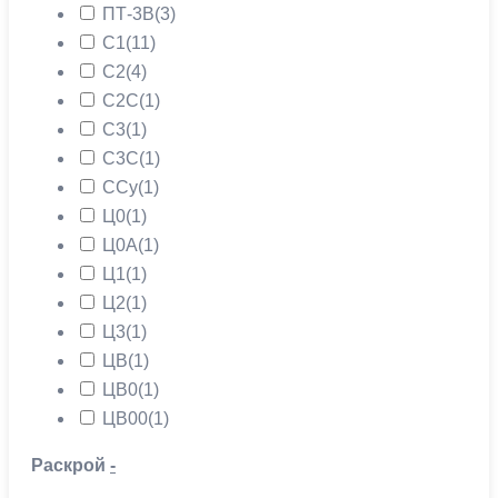
ПТ-3В
(3)
С1
(11)
С2
(4)
С2С
(1)
С3
(1)
С3С
(1)
ССу
(1)
Ц0
(1)
Ц0А
(1)
Ц1
(1)
Ц2
(1)
Ц3
(1)
ЦВ
(1)
ЦВ0
(1)
ЦВ00
(1)
Раскрой
-