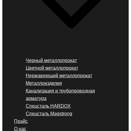
Черный металлопрокат
Цветной металлопрокат
Нержавеющий металлопрокат
Металлоизделия
Канализация и трубопроводная
арматура
Спецсталь HARDOX
Спецсталь Magstrong
Прайс
О нас