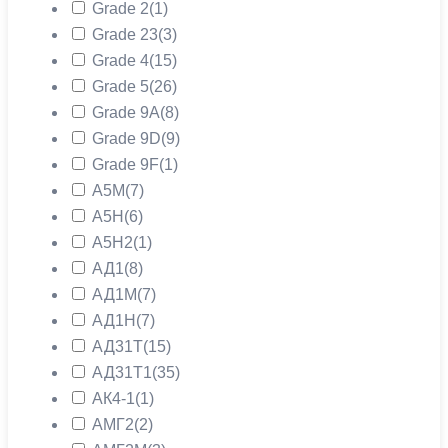
Grade 2
(1)
Grade 23
(3)
Grade 4
(15)
Grade 5
(26)
Grade 9A
(8)
Grade 9D
(9)
Grade 9F
(1)
А5М
(7)
А5Н
(6)
А5Н2
(1)
АД1
(8)
АД1М
(7)
АД1Н
(7)
АД31Т
(15)
АД31Т1
(35)
АК4-1
(1)
АМГ2
(2)