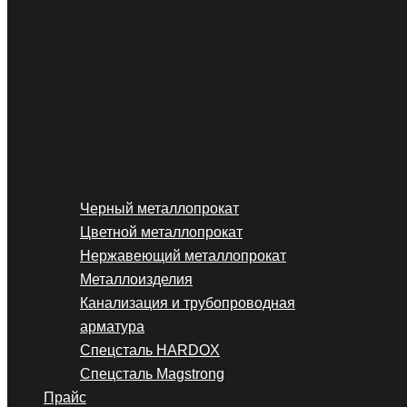
Черный металлопрокат
Цветной металлопрокат
Нержавеющий металлопрокат
Металлоизделия
Канализация и трубопроводная
арматура
Спецсталь HARDOX
Спецсталь Magstrong
Прайс