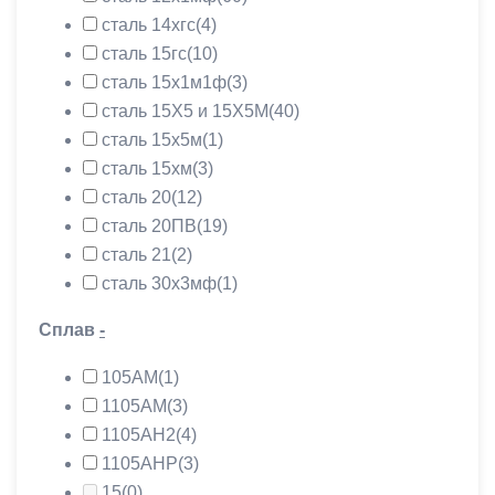
сталь 14хгс
(4)
сталь 15гс
(10)
сталь 15х1м1ф
(3)
сталь 15Х5 и 15Х5М
(40)
сталь 15х5м
(1)
сталь 15хм
(3)
сталь 20
(12)
сталь 20ПВ
(19)
сталь 21
(2)
сталь 30х3мф
(1)
Сплав
-
105АМ
(1)
1105АМ
(3)
1105АН2
(4)
1105АНР
(3)
15
(0)