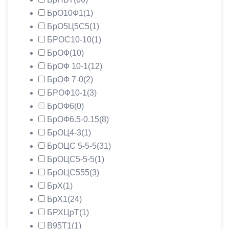
БрО10Ф1
(1)
БрО5Ц5С5
(1)
БРОС10-10
(1)
БрОФ
(10)
БрОФ 10-1
(12)
БрОФ 7-0
(2)
БРОФ10-1
(3)
БрОФ6
(0)
БрОФ6.5-0.15
(8)
БрОЦ4-3
(1)
БрОЦС 5-5-5
(31)
БрОЦС5-5-5
(1)
БрОЦС555
(3)
БрХ
(1)
БрХ1
(24)
БРХЦрТ
(1)
В95Т1
(1)