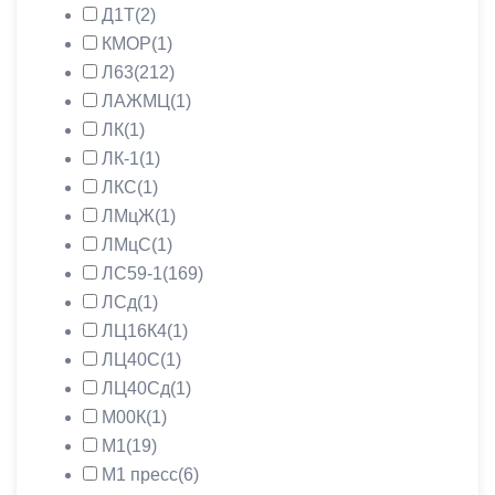
Д1Т
(2)
КМОР
(1)
Л63
(212)
ЛАЖМЦ
(1)
ЛК
(1)
ЛК-1
(1)
ЛКС
(1)
ЛМцЖ
(1)
ЛМцС
(1)
ЛС59-1
(169)
ЛСд
(1)
ЛЦ16К4
(1)
ЛЦ40С
(1)
ЛЦ40Сд
(1)
М00К
(1)
М1
(19)
М1 пресс
(6)