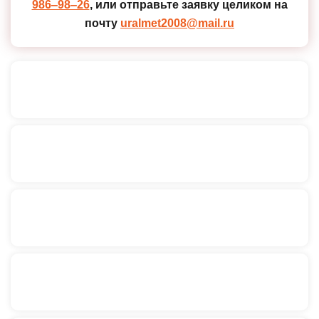
986‒98‒26
, или отправьте заявку целиком на
почту
uralmet2008@mail.ru
Плита алюминиевая АМГ3 14х1200х3000
Плита алюминиевая АМГ3 14х1500х4000
Плита алюминиевая АМЦ 14х1200х3000