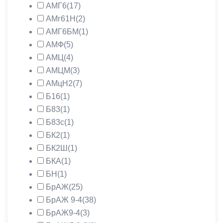
АМГ6
(17)
АМг61Н
(2)
АМГ6БМ
(1)
АМФ
(5)
АМЦ
(4)
АМЦМ
(3)
АМцН2
(7)
Б16
(1)
Б83
(1)
Б83с
(1)
БК2
(1)
БК2Ш
(1)
БКА
(1)
БН
(1)
БрАЖ
(25)
БрАЖ 9-4
(38)
БрАЖ9-4
(3)