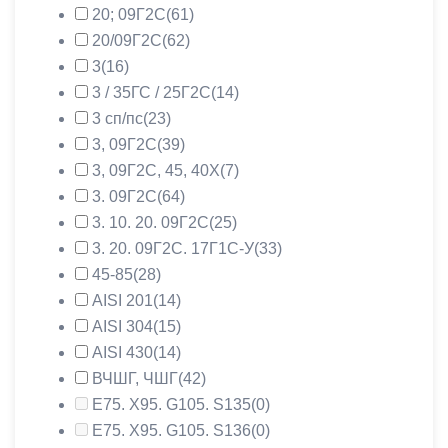
20; 09Г2С
(61)
20/09Г2С
(62)
3
(16)
3 / 35ГС / 25Г2С
(14)
3 сп/пс
(23)
3, 09Г2С
(39)
3, 09Г2С, 45, 40Х
(7)
3. 09Г2С
(64)
3. 10. 20. 09Г2С
(25)
3. 20. 09Г2С. 17Г1С-У
(33)
45-85
(28)
AISI 201
(14)
AISI 304
(15)
AISI 430
(14)
ВЧШГ, ЧШГ
(42)
Е75. Х95. G105. S135
(0)
Е75. Х95. G105. S136
(0)