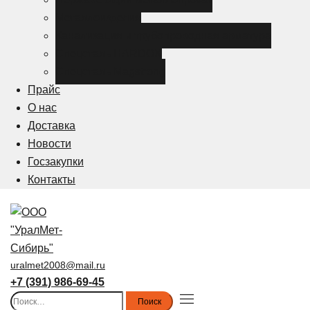
Металлоизделия
Канализация и трубопроводная арматура
Спецсталь HARDOX
Спецсталь Magstrong
Прайс
О нас
Доставка
Новости
Госзакупки
Контакты
uralmet2008@mail.ru
+7 (391) 986-69-45
Найти:
Toggle