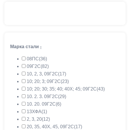
Плита алюминиевая Д16т 100х1200х3000
Плита алюминиевая АМГ6 100х1200х3000
Марка стали
-
08ПС
(36)
09Г2С
(82)
10, 2, 3, 09Г2С
(17)
10; 20; 3; 09Г2С
(23)
10; 20; 30; 35; 40; 40Х; 45; 09Г2С
(43)
10. 2. 3. 09Г2С
(29)
10. 20. 09Г2С
(6)
13ХФА
(1)
2, 3, 20
(12)
20, 35, 40Х, 45, 09Г2С
(17)