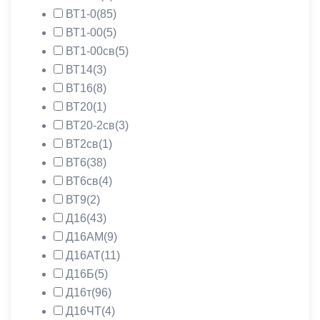
ВТ1-0
(85)
ВТ1-00
(5)
ВТ1-00св
(5)
ВТ14
(3)
ВТ16
(8)
ВТ20
(1)
ВТ20-2св
(3)
ВТ2св
(1)
ВТ6
(38)
ВТ6св
(4)
ВТ9
(2)
Д16
(43)
Д16АМ
(9)
Д16АТ
(11)
Д16Б
(5)
Д16т
(96)
Д16ЧТ
(4)