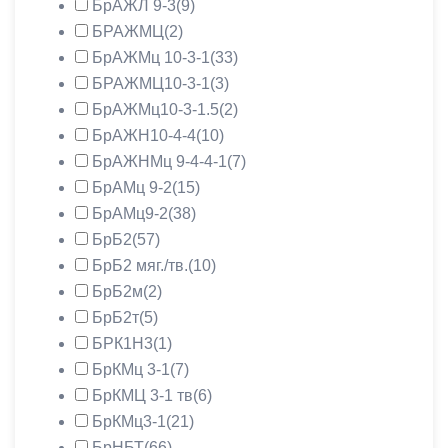
БрАЖЛ 9-3
(9)
БРАЖМЦ
(2)
БрАЖМц 10-3-1
(33)
БРАЖМЦ10-3-1
(3)
БрАЖМц10-3-1.5
(2)
БрАЖН10-4-4
(10)
БрАЖНМц 9-4-4-1
(7)
БрАМц 9-2
(15)
БрАМц9-2
(38)
БрБ2
(57)
БрБ2 мяг./тв.
(10)
БрБ2м
(2)
БрБ2т
(5)
БРК1Н3
(1)
БрКМц 3-1
(7)
БрКМЦ 3-1 тв
(6)
БрКМц3-1
(21)
БрНБТ
(66)