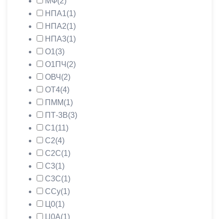
МФ
(2)
НПА1
(1)
НПА2
(1)
НПА3
(1)
О1
(3)
О1ПЧ
(2)
ОВЧ
(2)
ОТ4
(4)
ПММ
(1)
ПТ-3В
(3)
С1
(11)
С2
(4)
С2С
(1)
С3
(1)
С3С
(1)
ССу
(1)
Ц0
(1)
Ц0А
(1)