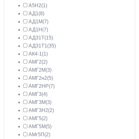
А5Н2
(1)
АД1
(8)
АД1М
(7)
АД1Н
(7)
АД31Т
(15)
АД31Т1
(35)
АК4-1
(1)
АМГ2
(2)
АМГ2М
(3)
АМГ2н2
(5)
АМГ2НР
(7)
АМГ3
(4)
АМГ3М
(3)
АМГ3Н2
(2)
АМГ5
(2)
АМГ5М
(5)
АМг5П
(2)