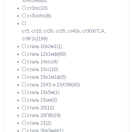
ХН65МВ
(8)
ст3пс
(10)
ст3сп/пс
(8)
ст5, ст10, ст20, ст35, ст40х, ст30ХГСА,
ст9Г2с
(199)
сталь 10х2м1
(1)
сталь 12х1мф
(60)
сталь 14хгс
(4)
сталь 15гс
(10)
сталь 15х1м1ф
(3)
сталь 15Х5 и 15Х5М
(40)
сталь 15х5м
(1)
сталь 15хм
(3)
сталь 20
(12)
сталь 20ПВ
(19)
сталь 21
(2)
сталь 30х3мф
(1)