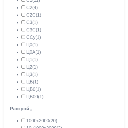
С1
(11)
С2
(4)
С2С
(1)
С3
(1)
С3С
(1)
ССу
(1)
Ц0
(1)
Ц0А
(1)
Ц1
(1)
Ц2
(1)
Ц3
(1)
ЦВ
(1)
ЦВ0
(1)
ЦВ00
(1)
Раскрой
-
1000х2000
(20)