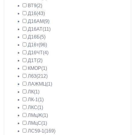
ВТ9
(2)
Д16
(43)
Д16АМ
(9)
Д16АТ
(11)
Д16Б
(5)
Д16т
(96)
Д16ЧТ
(4)
Д1Т
(2)
КМОР
(1)
Л63
(212)
ЛАЖМЦ
(1)
ЛК
(1)
ЛК-1
(1)
ЛКС
(1)
ЛМцЖ
(1)
ЛМцС
(1)
ЛС59-1
(169)