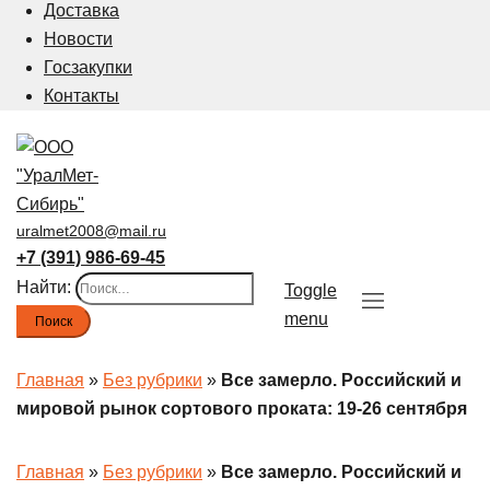
Доставка
Новости
Госзакупки
Контакты
uralmet2008@mail.ru
+7 (391) 986-69-45
Найти:
Toggle
menu
Главная
»
Без рубрики
»
Все замерло. Российский и
мировой рынок сортового проката: 19-26 сентября
Главная
»
Без рубрики
»
Все замерло. Российский и