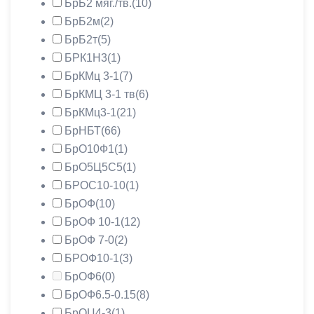
БрБ2 мяг./тв.
(10)
БрБ2м
(2)
БрБ2т
(5)
БРК1Н3
(1)
БрКМц 3-1
(7)
БрКМЦ 3-1 тв
(6)
БрКМц3-1
(21)
БрНБТ
(66)
БрО10Ф1
(1)
БрО5Ц5С5
(1)
БРОС10-10
(1)
БрОФ
(10)
БрОФ 10-1
(12)
БрОФ 7-0
(2)
БРОФ10-1
(3)
БрОФ6
(0)
БрОФ6.5-0.15
(8)
БрОЦ4-3
(1)