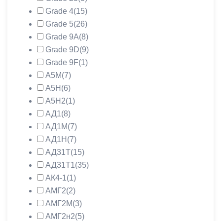
Grade 4
(15)
Grade 5
(26)
Grade 9A
(8)
Grade 9D
(9)
Grade 9F
(1)
А5М
(7)
А5Н
(6)
А5Н2
(1)
АД1
(8)
АД1М
(7)
АД1Н
(7)
АД31Т
(15)
АД31Т1
(35)
АК4-1
(1)
АМГ2
(2)
АМГ2М
(3)
АМГ2н2
(5)