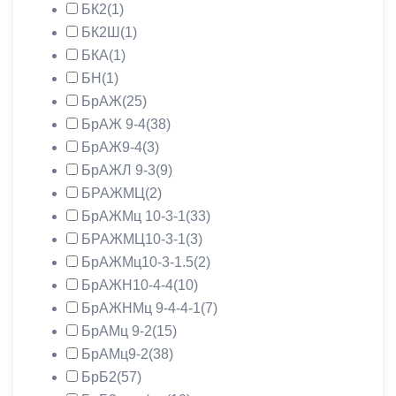
БК2
(1)
БК2Ш
(1)
БКА
(1)
БН
(1)
БрАЖ
(25)
БрАЖ 9-4
(38)
БрАЖ9-4
(3)
БрАЖЛ 9-3
(9)
БРАЖМЦ
(2)
БрАЖМц 10-3-1
(33)
БРАЖМЦ10-3-1
(3)
БрАЖМц10-3-1.5
(2)
БрАЖН10-4-4
(10)
БрАЖНМц 9-4-4-1
(7)
БрАМц 9-2
(15)
БрАМц9-2
(38)
БрБ2
(57)