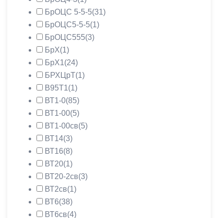
БрОЦС 5-5-5
(31)
БрОЦС5-5-5
(1)
БрОЦС555
(3)
БрХ
(1)
БрХ1
(24)
БРХЦрТ
(1)
В95Т1
(1)
ВТ1-0
(85)
ВТ1-00
(5)
ВТ1-00св
(5)
ВТ14
(3)
ВТ16
(8)
ВТ20
(1)
ВТ20-2св
(3)
ВТ2св
(1)
ВТ6
(38)
ВТ6св
(4)