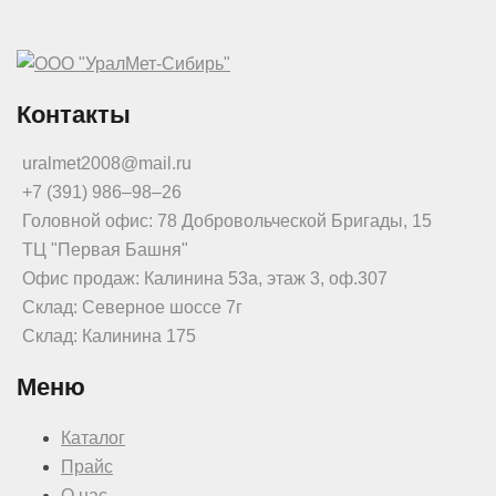
Контакты
uralmet2008@mail.ru
+7 (391) 986‒98‒26
Головной офис: 78 Добровольческой Бригады, 15
ТЦ "Первая Башня"
Офис продаж: Калинина 53а, этаж 3, оф.307
Склад: Северное шоссе 7г
Склад: Калинина 175
Меню
Каталог
Прайс
О нас