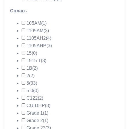
Сплав
-
105АМ
(1)
1105АМ
(3)
1105АН2
(4)
1105АНР
(3)
15
(0)
1915 Т
(3)
1В
(2)
2
(2)
5
(33)
5-0
(0)
C122
(2)
CU-DHP
(3)
Grade 1
(1)
Grade 2
(1)
Grade 23
(3)