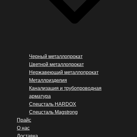
Черный металлопрокат
Цветной металлопрокат
Нержавеющий металлопрокат
Металлоизделия
Канализация и трубопроводная
арматура
Спецсталь HARDOX
Спецсталь Magstrong
Прайс
О нас
Доставка