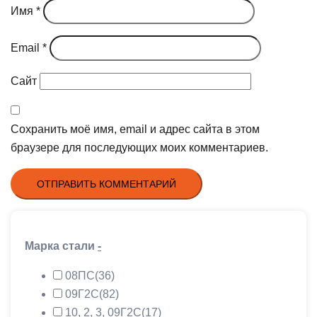
Имя
*
Email
*
Сайт
Сохранить моё имя, email и адрес сайта в этом
браузере для последующих моих комментариев.
Марка стали
-
08ПС
(36)
09Г2С
(82)
10, 2, 3, 09Г2С
(17)