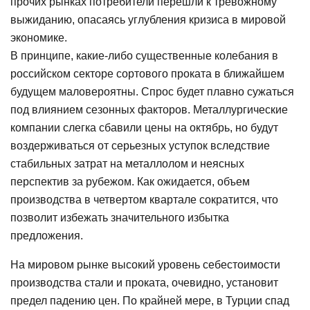
прочих рынках потребители перешли к тревожному
выжиданию, опасаясь углубления кризиса в мировой
экономике.
В принципе, какие-либо существенные колебания в
российском секторе сортового проката в ближайшем
будущем маловероятны. Спрос будет плавно сужаться
под влиянием сезонных факторов. Металлургические
компании слегка сбавили цены на октябрь, но будут
воздерживаться от серьезных уступок вследствие
стабильных затрат на металлолом и неясных
перспектив за рубежом. Как ожидается, объем
производства в четвертом квартале сократится, что
позволит избежать значительного избытка
предложения.
На мировом рынке высокий уровень себестоимости
производства стали и проката, очевидно, установит
предел падению цен. По крайней мере, в Турции спад