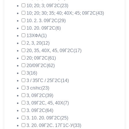
10; 20; 3; 09Г2С
(23)
10; 20; 30; 35; 40; 40Х; 45; 09Г2С
(43)
10. 2. 3. 09Г2С
(29)
10. 20. 09Г2С
(6)
13ХФА
(1)
2, 3, 20
(12)
20, 35, 40Х, 45, 09Г2С
(17)
20; 09Г2С
(61)
20/09Г2С
(62)
3
(16)
3 / 35ГС / 25Г2С
(14)
3 сп/пс
(23)
3, 09Г2С
(39)
3, 09Г2С, 45, 40Х
(7)
3. 09Г2С
(64)
3. 10. 20. 09Г2С
(25)
3. 20. 09Г2С. 17Г1С-У
(33)