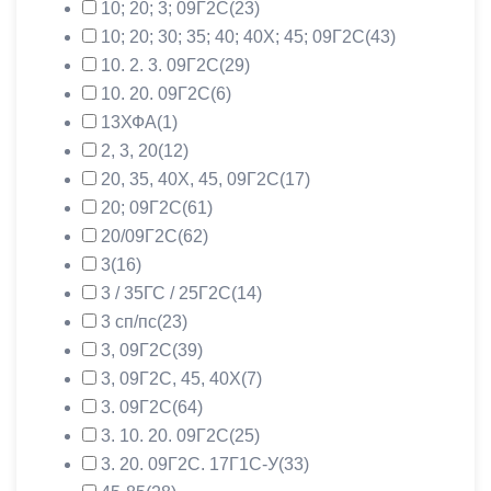
10; 20; 3; 09Г2С
(23)
10; 20; 30; 35; 40; 40Х; 45; 09Г2С
(43)
10. 2. 3. 09Г2С
(29)
10. 20. 09Г2С
(6)
13ХФА
(1)
2, 3, 20
(12)
20, 35, 40Х, 45, 09Г2С
(17)
20; 09Г2С
(61)
20/09Г2С
(62)
3
(16)
3 / 35ГС / 25Г2С
(14)
3 сп/пс
(23)
3, 09Г2С
(39)
3, 09Г2С, 45, 40Х
(7)
3. 09Г2С
(64)
3. 10. 20. 09Г2С
(25)
3. 20. 09Г2С. 17Г1С-У
(33)