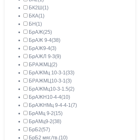
БК2Ш
(1)
БКА
(1)
БН
(1)
БрАЖ
(25)
БрАЖ 9-4
(38)
БрАЖ9-4
(3)
БрАЖЛ 9-3
(9)
БРАЖМЦ
(2)
БрАЖМц 10-3-1
(33)
БРАЖМЦ10-3-1
(3)
БрАЖМц10-3-1.5
(2)
БрАЖН10-4-4
(10)
БрАЖНМц 9-4-4-1
(7)
БрАМц 9-2
(15)
БрАМц9-2
(38)
БрБ2
(57)
БрБ2 мяг./тв.
(10)