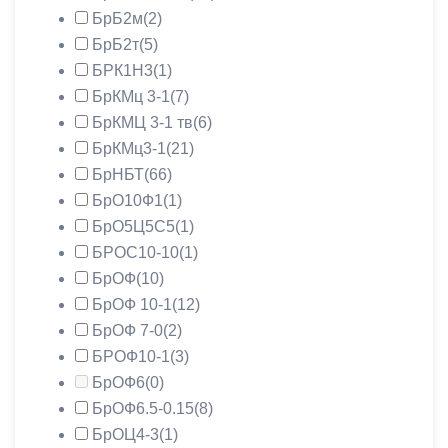
БрБ2м
(2)
БрБ2т
(5)
БРК1Н3
(1)
БрКМц 3-1
(7)
БрКМЦ 3-1 тв
(6)
БрКМц3-1
(21)
БрНБТ
(66)
БрО10Ф1
(1)
БрО5Ц5С5
(1)
БРОС10-10
(1)
БрОФ
(10)
БрОФ 10-1
(12)
БрОФ 7-0
(2)
БРОФ10-1
(3)
БрОФ6
(0)
БрОФ6.5-0.15
(8)
БрОЦ4-3
(1)