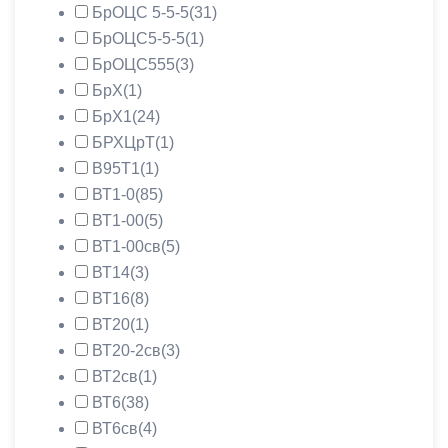
БрОЦС 5-5-5
(31)
БрОЦС5-5-5
(1)
БрОЦС555
(3)
БрХ
(1)
БрХ1
(24)
БРХЦрТ
(1)
В95Т1
(1)
ВТ1-0
(85)
ВТ1-00
(5)
ВТ1-00св
(5)
ВТ14
(3)
ВТ16
(8)
ВТ20
(1)
ВТ20-2св
(3)
ВТ2св
(1)
ВТ6
(38)
ВТ6св
(4)