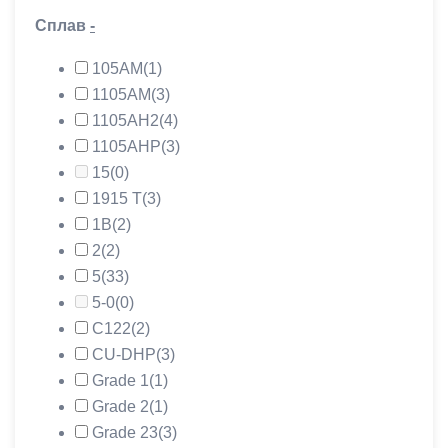
Сплав
-
105АМ
(1)
1105АМ
(3)
1105АН2
(4)
1105АНР
(3)
15
(0)
1915 Т
(3)
1В
(2)
2
(2)
5
(33)
5-0
(0)
C122
(2)
CU-DHP
(3)
Grade 1
(1)
Grade 2
(1)
Grade 23
(3)