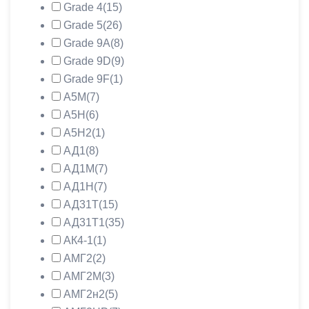
Grade 4
(15)
Grade 5
(26)
Grade 9A
(8)
Grade 9D
(9)
Grade 9F
(1)
А5М
(7)
А5Н
(6)
А5Н2
(1)
АД1
(8)
АД1М
(7)
АД1Н
(7)
АД31Т
(15)
АД31Т1
(35)
АК4-1
(1)
АМГ2
(2)
АМГ2М
(3)
АМГ2н2
(5)