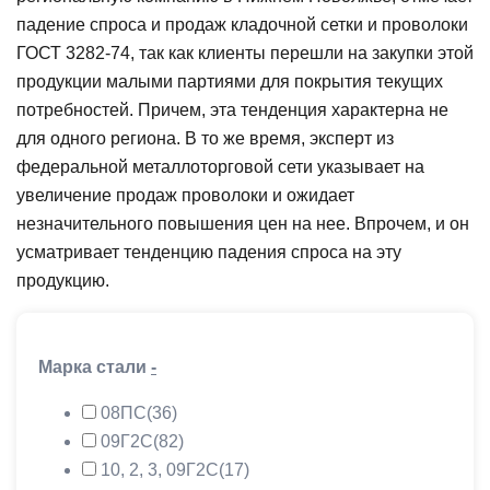
падение спроса и продаж кладочной сетки и проволоки
ГОСТ 3282-74, так как клиенты перешли на закупки этой
продукции малыми партиями для покрытия текущих
потребностей. Причем, эта тенденция характерна не
для одного региона. В то же время, эксперт из
федеральной металлоторговой сети указывает на
увеличение продаж проволоки и ожидает
незначительного повышения цен на нее. Впрочем, и он
усматривает тенденцию падения спроса на эту
продукцию.
Марка стали
-
08ПС
(36)
09Г2С
(82)
10, 2, 3, 09Г2С
(17)