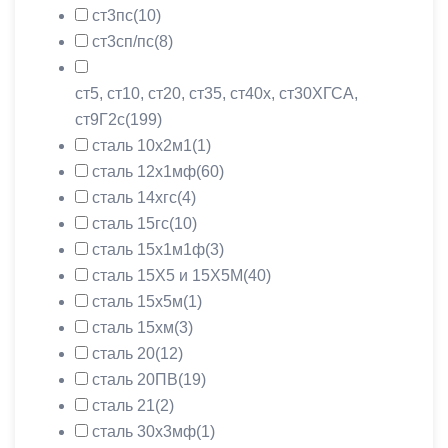
ст3пс
(10)
ст3сп/пс
(8)
ст5, ст10, ст20, ст35, ст40х, ст30ХГСА,
ст9Г2с
(199)
сталь 10х2м1
(1)
сталь 12х1мф
(60)
сталь 14хгс
(4)
сталь 15гс
(10)
сталь 15х1м1ф
(3)
сталь 15Х5 и 15Х5М
(40)
сталь 15х5м
(1)
сталь 15хм
(3)
сталь 20
(12)
сталь 20ПВ
(19)
сталь 21
(2)
сталь 30х3мф
(1)