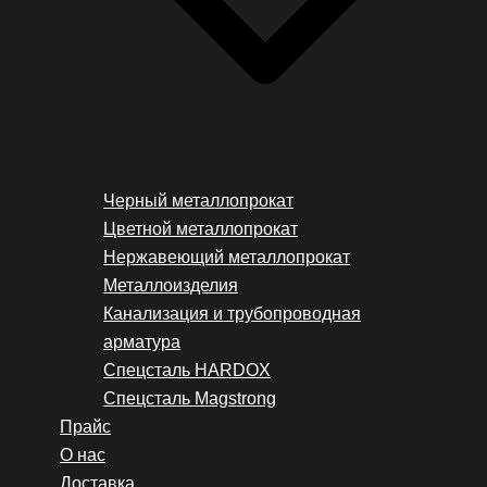
Черный металлопрокат
Цветной металлопрокат
Нержавеющий металлопрокат
Металлоизделия
Канализация и трубопроводная
арматура
Спецсталь HARDOX
Спецсталь Magstrong
Прайс
О нас
Доставка