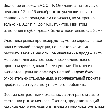
Значение индекса «МСС-ТР. Ожидания» на текущую
неделю с 12 по 16 декабря тоже уменьшилось по
сравнению с предыдущим периодом, но умеренно,
только на 0,27 п.п., до 46,03 пунктов. При этом
изменения в субиндексах были относительно слабыми.
Участники рынка прогнозируют сужение спроса на все
виды стальной продукции, но некоторые из них
рассчитывают на небольшое увеличение продаж. В то
же время, для закупок практически единогласно
прогнозируется дальнейшее сужение. По мнению
экспертов, цены на арматуру на этой неделе будут
относительно стабильными, а горячекатаный прокат и
профильные трубы могут немного прибавить.
Весьма контрастными оказались в этот раз отзывы о
состоянии рынка метизов. Эксперт, представляющий
региональную компанию в Нижнем Поволжье, отмечает