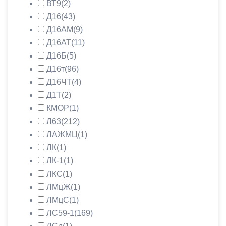
ВТ9
(2)
Д16
(43)
Д16АМ
(9)
Д16АТ
(11)
Д16Б
(5)
Д16т
(96)
Д16ЧТ
(4)
Д1Т
(2)
КМОР
(1)
Л63
(212)
ЛАЖМЦ
(1)
ЛК
(1)
ЛК-1
(1)
ЛКС
(1)
ЛМцЖ
(1)
ЛМцС
(1)
ЛС59-1
(169)