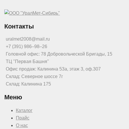
Контакты
uralmet2008@mail.ru
+7 (391) 986‒98‒26
Головной офис: 78 Добровольческой Бригады, 15
ТЦ "Первая Башня"
Офис продаж: Калинина 53а, этаж 3, оф.307
Склад: Северное шоссе 7г
Склад: Калинина 175
Меню
Каталог
Прайс
О нас