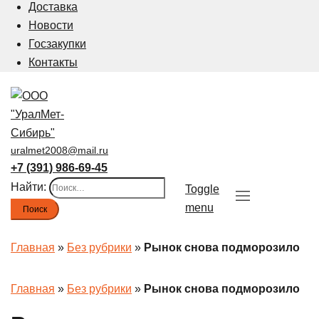
Доставка
Новости
Госзакупки
Контакты
uralmet2008@mail.ru
+7 (391) 986-69-45
Найти:
Toggle
menu
Главная
»
Без рубрики
»
Рынок снова подморозило
Главная
»
Без рубрики
»
Рынок снова подморозило