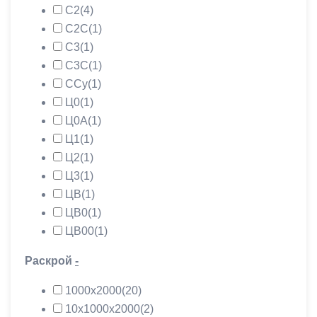
С2
(4)
С2С
(1)
С3
(1)
С3С
(1)
ССу
(1)
Ц0
(1)
Ц0А
(1)
Ц1
(1)
Ц2
(1)
Ц3
(1)
ЦВ
(1)
ЦВ0
(1)
ЦВ00
(1)
Раскрой
-
1000х2000
(20)
10х1000х2000
(2)