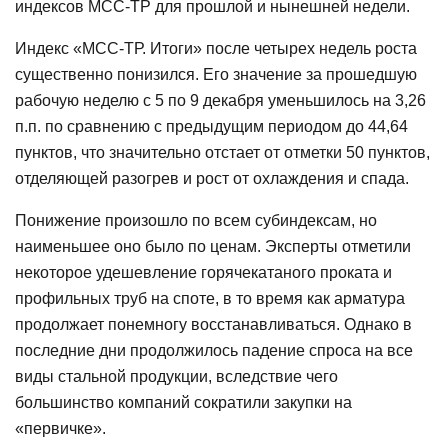
индексов МСС-ТР для прошлой и нынешней недели.
Индекс «МСС-ТР. Итоги» после четырех недель роста
существенно понизился. Его значение за прошедшую
рабочую неделю с 5 по 9 декабря уменьшилось на 3,26
п.п. по сравнению с предыдущим периодом до 44,64
пунктов, что значительно отстает от отметки 50 пунктов,
отделяющей разогрев и рост от охлаждения и спада.
Понижение произошло по всем субиндексам, но
наименьшее оно было по ценам. Эксперты отметили
некоторое удешевление горячекатаного проката и
профильных труб на споте, в то время как арматура
продолжает понемногу восстанавливаться. Однако в
последние дни продолжилось падение спроса на все
виды стальной продукции, вследствие чего
большинство компаний сократили закупки на
«первичке».