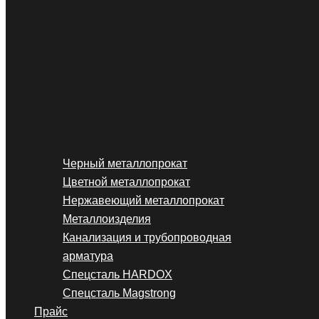
Черный металлопрокат
Цветной металлопрокат
Нержавеющий металлопрокат
Металлоизделия
Канализация и трубопроводная
арматура
Спецсталь HARDOX
Спецсталь Magstrong
Прайс