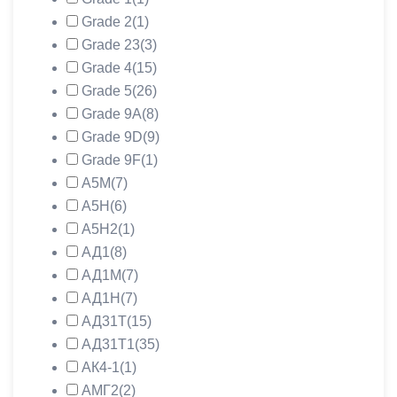
Grade 2
(1)
Grade 23
(3)
Grade 4
(15)
Grade 5
(26)
Grade 9A
(8)
Grade 9D
(9)
Grade 9F
(1)
А5М
(7)
А5Н
(6)
А5Н2
(1)
АД1
(8)
АД1М
(7)
АД1Н
(7)
АД31Т
(15)
АД31Т1
(35)
АК4-1
(1)
АМГ2
(2)