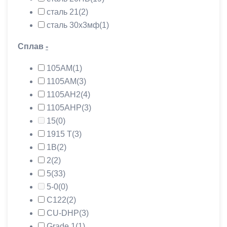
сталь 21
(2)
сталь 30х3мф
(1)
Сплав
-
105АМ
(1)
1105АМ
(3)
1105АН2
(4)
1105АНР
(3)
15
(0)
1915 Т
(3)
1В
(2)
2
(2)
5
(33)
5-0
(0)
C122
(2)
CU-DHP
(3)
Grade 1
(1)