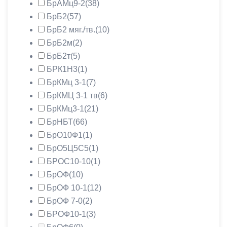
БрАМц9-2
(38)
БрБ2
(57)
БрБ2 мяг./тв.
(10)
БрБ2м
(2)
БрБ2т
(5)
БРК1Н3
(1)
БрКМц 3-1
(7)
БрКМЦ 3-1 тв
(6)
БрКМц3-1
(21)
БрНБТ
(66)
БрО10Ф1
(1)
БрО5Ц5С5
(1)
БРОС10-10
(1)
БрОФ
(10)
БрОФ 10-1
(12)
БрОФ 7-0
(2)
БРОФ10-1
(3)