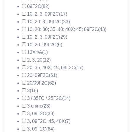
09Г2С
(82)
10, 2, 3, 09Г2С
(17)
10; 20; 3; 09Г2С
(23)
10; 20; 30; 35; 40; 40Х; 45; 09Г2С
(43)
10. 2. 3. 09Г2С
(29)
10. 20. 09Г2С
(6)
13ХФА
(1)
2, 3, 20
(12)
20, 35, 40Х, 45, 09Г2С
(17)
20; 09Г2С
(61)
20/09Г2С
(62)
3
(16)
3 / 35ГС / 25Г2С
(14)
3 сп/пс
(23)
3, 09Г2С
(39)
3, 09Г2С, 45, 40Х
(7)
3. 09Г2С
(64)