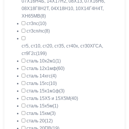
07Х16Н4Б, 14Х17Н2, 08X13, 07Х16Н6,
08Х18Г8Н2Т, 04Х18Н10, 10Х14Г4Н4Т,
ХН65МВ
(8)
ст3пс
(10)
ст3сп/пс
(8)
ст5, ст10, ст20, ст35, ст40х, ст30ХГСА,
ст9Г2с
(199)
сталь 10х2м1
(1)
сталь 12х1мф
(60)
сталь 14хгс
(4)
сталь 15гс
(10)
сталь 15х1м1ф
(3)
сталь 15Х5 и 15Х5М
(40)
сталь 15х5м
(1)
сталь 15хм
(3)
сталь 20
(12)
сталь 20ПВ
(19)