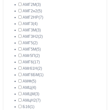
АМГ2М
(3)
АМГ2н2
(5)
АМГ2НР
(7)
АМГ3
(4)
АМГ3М
(3)
АМГ3Н2
(2)
АМГ5
(2)
АМГ5М
(5)
АМг5П
(2)
АМГ6
(17)
АМг61Н
(2)
АМГ6БМ
(1)
АМФ
(5)
АМЦ
(4)
АМЦМ
(3)
АМцН2
(7)
Б16
(1)