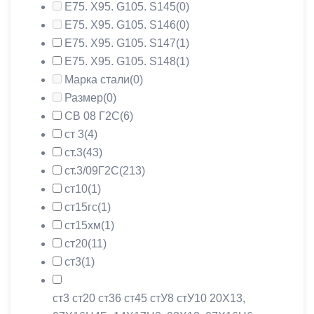
Е75. Х95. G105. S145
(0)
Е75. Х95. G105. S146
(0)
Е75. Х95. G105. S147
(1)
Е75. Х95. G105. S148
(1)
Марка стали
(0)
Размер
(0)
СВ 08 Г2С
(6)
ст 3
(4)
ст.3
(43)
ст.3/09Г2С
(213)
ст10
(1)
ст15гс
(1)
ст15хм
(1)
ст20
(11)
ст3
(1)
ст3 ст20 ст36 ст45 стУ8 стУ10 20X13,