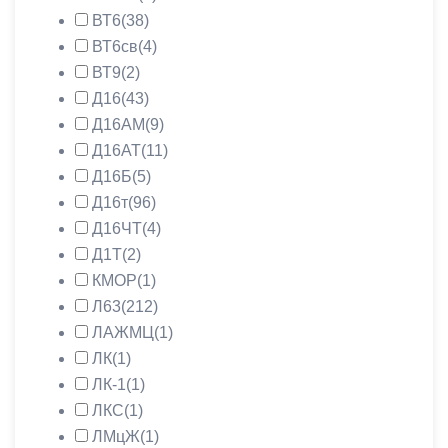
ВТ6
(38)
ВТ6св
(4)
ВТ9
(2)
Д16
(43)
Д16АМ
(9)
Д16АТ
(11)
Д16Б
(5)
Д16т
(96)
Д16ЧТ
(4)
Д1Т
(2)
КМОР
(1)
Л63
(212)
ЛАЖМЦ
(1)
ЛК
(1)
ЛК-1
(1)
ЛКС
(1)
ЛМцЖ
(1)