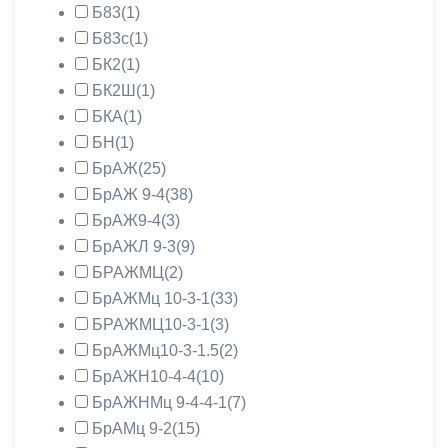
Б83
(1)
Б83с
(1)
БК2
(1)
БК2Ш
(1)
БКА
(1)
БН
(1)
БрАЖ
(25)
БрАЖ 9-4
(38)
БрАЖ9-4
(3)
БрАЖЛ 9-3
(9)
БРАЖМЦ
(2)
БрАЖМц 10-3-1
(33)
БРАЖМЦ10-3-1
(3)
БрАЖМц10-3-1.5
(2)
БрАЖН10-4-4
(10)
БрАЖНМц 9-4-4-1
(7)
БрАМц 9-2
(15)