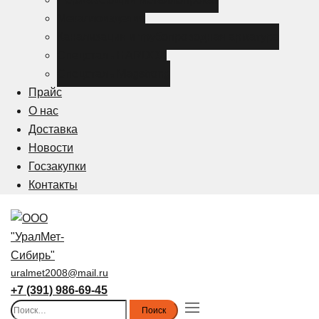
Металлоизделия
Канализация и трубопроводная арматура
Спецсталь HARDOX
Спецсталь Magstrong
Прайс
О нас
Доставка
Новости
Госзакупки
Контакты
uralmet2008@mail.ru
+7 (391) 986-69-45
Найти:
Toggle