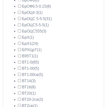
БрОФ6
(0)
БрОФ6.5-0.15
(8)
БрОЦ4-3
(1)
БрОЦС 5-5-5
(31)
БрОЦС5-5-5
(1)
БрОЦС555
(3)
БрХ
(1)
БрХ1
(24)
БРХЦрТ
(1)
В95Т1
(1)
ВТ1-0
(85)
ВТ1-00
(5)
ВТ1-00св
(5)
ВТ14
(3)
ВТ16
(8)
ВТ20
(1)
ВТ20-2св
(3)
ВТ2св
(1)