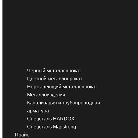
Черный металлопрокат
Цветной металлопрокат
Нержавеющий металлопрокат
Металлоизделия
Канализация и трубопроводная
арматура
Спецсталь HARDOX
Спецсталь Magstrong
Прайс