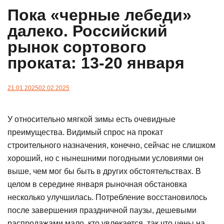
Пока «черные лебеди»
далеко. Российский
рынок сортового
проката: 13-20 января
21.01.2025
02.02.2025
У относительно мягкой зимы есть очевидные
преимущества. Видимый спрос на прокат
строительного назначения, конечно, сейчас не слишком
хороший, но с нынешними погодными условиями он
выше, чем мог бы быть в других обстоятельствах. В
целом в середине января рыночная обстановка
несколько улучшилась. Потребление восстановилось
после завершения праздничной паузы, дешевыми
распродажами мало, кто увлекается, так что цены на