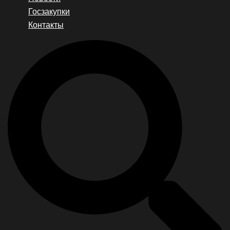
Госзакупки
Контакты
Search