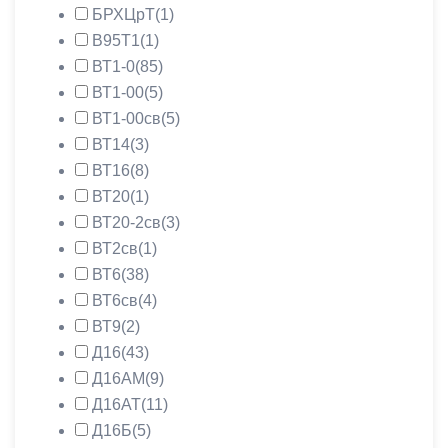
БРХЦрТ
(1)
В95Т1
(1)
ВТ1-0
(85)
ВТ1-00
(5)
ВТ1-00св
(5)
ВТ14
(3)
ВТ16
(8)
ВТ20
(1)
ВТ20-2св
(3)
ВТ2св
(1)
ВТ6
(38)
ВТ6св
(4)
ВТ9
(2)
Д16
(43)
Д16АМ
(9)
Д16АТ
(11)
Д16Б
(5)