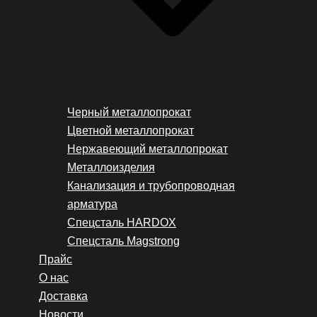
Черный металлопрокат
Цветной металлопрокат
Нержавеющий металлопрокат
Металлоизделия
Канализация и трубопроводная
арматура
Спецсталь HARDOX
Спецсталь Magstrong
Прайс
О нас
Доставка
Новости