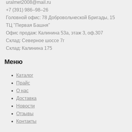
uralmet2008@mail.ru
+7 (391) 986‒98‒26
Головной офис: 78 Добровольческой Бригады, 15
ТЦ "Первая Башня"
Офис продаж: Калинина 53а, этаж 3, оф.307
Склад: Северное шоссе 7г
Склад: Калинина 175
Меню
Каталог
Прайс
О нас
Доставка
Новости
Отзывы
Контакты