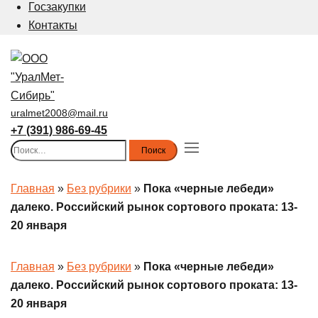
Госзакупки
Контакты
uralmet2008@mail.ru
+7 (391) 986-69-45
Найти:
Toggle
menu
Главная
»
Без рубрики
»
Пока «черные лебеди»
далеко. Российский рынок сортового проката: 13-
20 января
Главная
»
Без рубрики
»
Пока «черные лебеди»
далеко. Российский рынок сортового проката: 13-
20 января