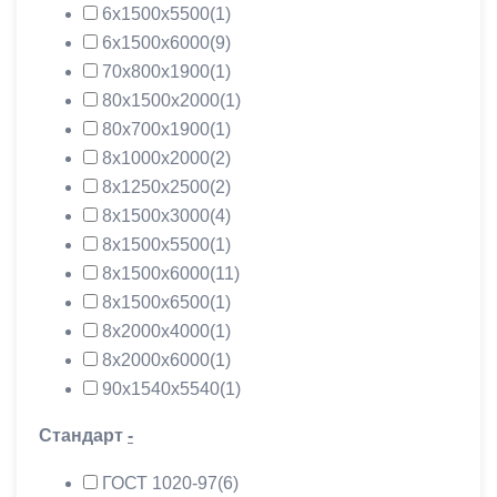
6х1500х5500
(1)
6х1500х6000
(9)
70х800х1900
(1)
80х1500х2000
(1)
80х700х1900
(1)
8х1000х2000
(2)
8х1250х2500
(2)
8х1500х3000
(4)
8х1500х5500
(1)
8х1500х6000
(11)
8х1500х6500
(1)
8х2000х4000
(1)
8х2000х6000
(1)
90х1540х5540
(1)
Стандарт
-
ГОСТ 1020-97
(6)