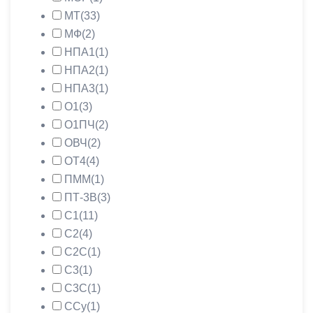
МТ
(33)
МФ
(2)
НПА1
(1)
НПА2
(1)
НПА3
(1)
О1
(3)
О1ПЧ
(2)
ОВЧ
(2)
ОТ4
(4)
ПММ
(1)
ПТ-3В
(3)
С1
(11)
С2
(4)
С2С
(1)
С3
(1)
С3С
(1)
ССу
(1)