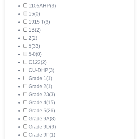
1105АНР
(3)
15
(0)
1915 Т
(3)
1В
(2)
2
(2)
5
(33)
5-0
(0)
C122
(2)
CU-DHP
(3)
Grade 1
(1)
Grade 2
(1)
Grade 23
(3)
Grade 4
(15)
Grade 5
(26)
Grade 9A
(8)
Grade 9D
(9)
Grade 9F
(1)