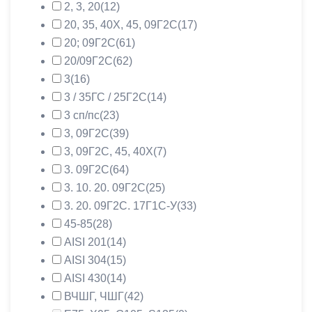
2, 3, 20
(12)
20, 35, 40Х, 45, 09Г2С
(17)
20; 09Г2С
(61)
20/09Г2С
(62)
3
(16)
3 / 35ГС / 25Г2С
(14)
3 сп/пс
(23)
3, 09Г2С
(39)
3, 09Г2С, 45, 40Х
(7)
3. 09Г2С
(64)
3. 10. 20. 09Г2С
(25)
3. 20. 09Г2С. 17Г1С-У
(33)
45-85
(28)
AISI 201
(14)
AISI 304
(15)
AISI 430
(14)
ВЧШГ, ЧШГ
(42)