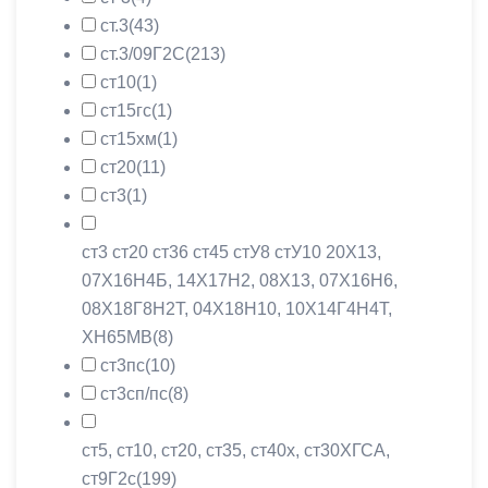
ст.3
(43)
ст.3/09Г2С
(213)
ст10
(1)
ст15гс
(1)
ст15хм
(1)
ст20
(11)
ст3
(1)
ст3 ст20 ст36 ст45 стУ8 стУ10 20X13,
07Х16Н4Б, 14Х17Н2, 08X13, 07Х16Н6,
08Х18Г8Н2Т, 04Х18Н10, 10Х14Г4Н4Т,
ХН65МВ
(8)
ст3пс
(10)
ст3сп/пс
(8)
ст5, ст10, ст20, ст35, ст40х, ст30ХГСА,
ст9Г2с
(199)