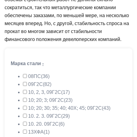
сократиться, так что металлургические компании
обеспечены заказами, по меньшей мере, на несколько
месяцев вперед. Но, с другой, стабильность спроса на
прокат во многом зависит от стабильности
финансового положения девелоперских компаний.
Марка стали
-
08ПС
(36)
09Г2С
(82)
10, 2, 3, 09Г2С
(17)
10; 20; 3; 09Г2С
(23)
10; 20; 30; 35; 40; 40Х; 45; 09Г2С
(43)
10. 2. 3. 09Г2С
(29)
10. 20. 09Г2С
(6)
13ХФА
(1)