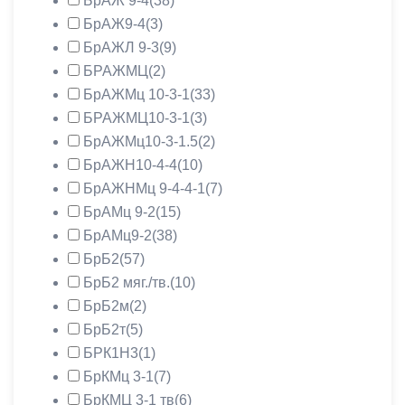
БрАЖ 9-4
(38)
БрАЖ9-4
(3)
БрАЖЛ 9-3
(9)
БРАЖМЦ
(2)
БрАЖМц 10-3-1
(33)
БРАЖМЦ10-3-1
(3)
БрАЖМц10-3-1.5
(2)
БрАЖН10-4-4
(10)
БрАЖНМц 9-4-4-1
(7)
БрАМц 9-2
(15)
БрАМц9-2
(38)
БрБ2
(57)
БрБ2 мяг./тв.
(10)
БрБ2м
(2)
БрБ2т
(5)
БРК1Н3
(1)
БрКМц 3-1
(7)
БрКМЦ 3-1 тв
(6)