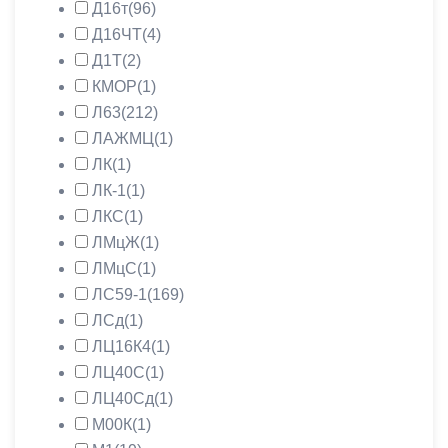
Д16т
(96)
Д16ЧТ
(4)
Д1Т
(2)
КМОР
(1)
Л63
(212)
ЛАЖМЦ
(1)
ЛК
(1)
ЛК-1
(1)
ЛКС
(1)
ЛМцЖ
(1)
ЛМцС
(1)
ЛС59-1
(169)
ЛСд
(1)
ЛЦ16К4
(1)
ЛЦ40С
(1)
ЛЦ40Сд
(1)
М00К
(1)