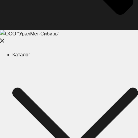
Close
menu
Каталог