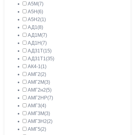
А5М
(7)
А5Н
(6)
А5Н2
(1)
АД1
(8)
АД1М
(7)
АД1Н
(7)
АД31Т
(15)
АД31Т1
(35)
АК4-1
(1)
АМГ2
(2)
АМГ2М
(3)
АМГ2н2
(5)
АМГ2НР
(7)
АМГ3
(4)
АМГ3М
(3)
АМГ3Н2
(2)
АМГ5
(2)