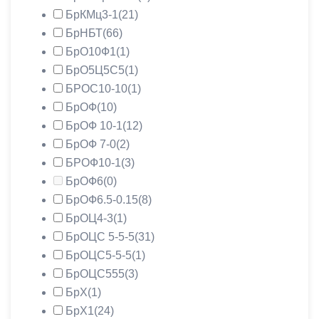
БрКМц3-1
(21)
БрНБТ
(66)
БрО10Ф1
(1)
БрО5Ц5С5
(1)
БРОС10-10
(1)
БрОФ
(10)
БрОФ 10-1
(12)
БрОФ 7-0
(2)
БРОФ10-1
(3)
БрОФ6
(0)
БрОФ6.5-0.15
(8)
БрОЦ4-3
(1)
БрОЦС 5-5-5
(31)
БрОЦС5-5-5
(1)
БрОЦС555
(3)
БрХ
(1)
БрХ1
(24)