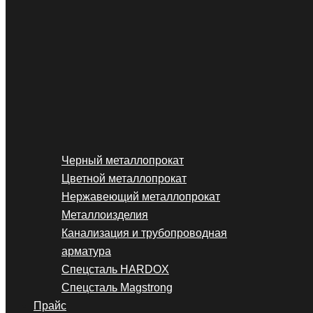
Черный металлопрокат
Цветной металлопрокат
Нержавеющий металлопрокат
Металлоизделия
Канализация и трубопроводная
арматура
Спецсталь HARDOX
Спецсталь Magstrong
Прайс