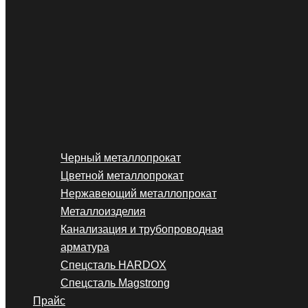
Черный металлопрокат
Цветной металлопрокат
Нержавеющий металлопрокат
Металлоизделия
Канализация и трубопроводная
арматура
Спецсталь HARDOX
Спецсталь Magstrong
Прайс