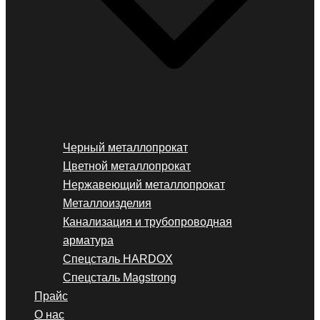
Черный металлопрокат
Цветной металлопрокат
Нержавеющий металлопрокат
Металлоизделия
Канализация и трубопроводная
арматура
Спецсталь HARDOX
Спецсталь Magstrong
Прайс
О нас