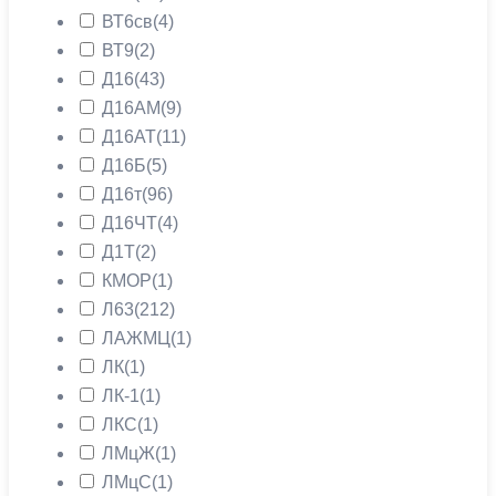
ВТ6св
(4)
ВТ9
(2)
Д16
(43)
Д16АМ
(9)
Д16АТ
(11)
Д16Б
(5)
Д16т
(96)
Д16ЧТ
(4)
Д1Т
(2)
КМОР
(1)
Л63
(212)
ЛАЖМЦ
(1)
ЛК
(1)
ЛК-1
(1)
ЛКС
(1)
ЛМцЖ
(1)
ЛМцС
(1)