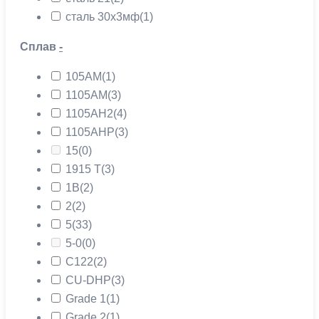
сталь 30х3мф
(1)
Сплав
-
105АМ
(1)
1105АМ
(3)
1105АН2
(4)
1105АНР
(3)
15
(0)
1915 Т
(3)
1В
(2)
2
(2)
5
(33)
5-0
(0)
C122
(2)
CU-DHP
(3)
Grade 1
(1)
Grade 2
(1)