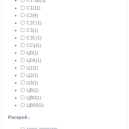
ПТ-3В
(3)
С1
(11)
С2
(4)
С2С
(1)
С3
(1)
С3С
(1)
ССу
(1)
Ц0
(1)
Ц0А
(1)
Ц1
(1)
Ц2
(1)
Ц3
(1)
ЦВ
(1)
ЦВ0
(1)
ЦВ00
(1)
Раскрой
-