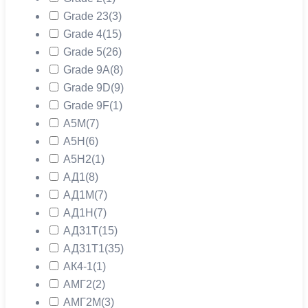
Grade 23
(3)
Grade 4
(15)
Grade 5
(26)
Grade 9A
(8)
Grade 9D
(9)
Grade 9F
(1)
А5М
(7)
А5Н
(6)
А5Н2
(1)
АД1
(8)
АД1М
(7)
АД1Н
(7)
АД31Т
(15)
АД31Т1
(35)
АК4-1
(1)
АМГ2
(2)
АМГ2М
(3)