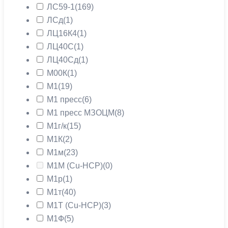
ЛС59-1
(169)
ЛСд
(1)
ЛЦ16К4
(1)
ЛЦ40С
(1)
ЛЦ40Сд
(1)
М00К
(1)
М1
(19)
М1 пресс
(6)
М1 пресс МЗОЦМ
(8)
М1г/к
(15)
М1К
(2)
М1м
(23)
М1М (Cu-HCP)
(0)
М1р
(1)
М1т
(40)
М1Т (Cu-HCP)
(3)
М1Ф
(5)