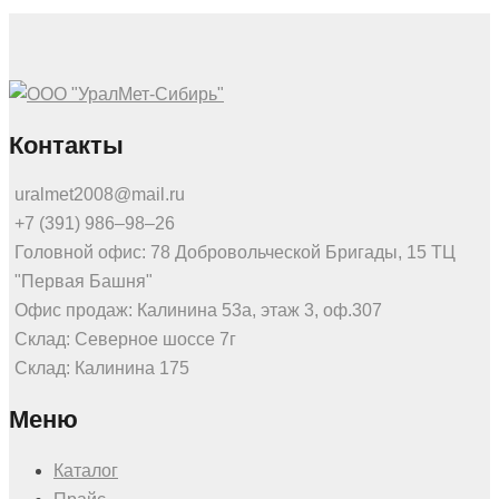
Контакты
uralmet2008@mail.ru
+7 (391) 986‒98‒26
Головной офис: 78 Добровольческой Бригады, 15 ТЦ
"Первая Башня"
Офис продаж: Калинина 53а, этаж 3, оф.307
Склад: Северное шоссе 7г
Склад: Калинина 175
Меню
Каталог