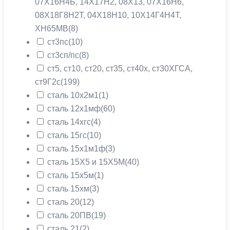
07Х16Н4Б, 14Х17Н2, 08X13, 07Х16Н6,
08Х18Г8Н2Т, 04Х18Н10, 10Х14Г4Н4Т,
ХН65МВ
(8)
ст3пс
(10)
ст3сп/пс
(8)
ст5, ст10, ст20, ст35, ст40х, ст30ХГСА,
ст9Г2с
(199)
сталь 10х2м1
(1)
сталь 12х1мф
(60)
сталь 14хгс
(4)
сталь 15гс
(10)
сталь 15х1м1ф
(3)
сталь 15Х5 и 15Х5М
(40)
сталь 15х5м
(1)
сталь 15хм
(3)
сталь 20
(12)
сталь 20ПВ
(19)
сталь 21
(2)