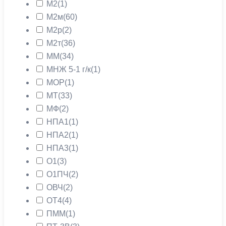
М2
(1)
М2м
(60)
М2р
(2)
М2т
(36)
ММ
(34)
МНЖ 5-1 г/к
(1)
МОР
(1)
МТ
(33)
МФ
(2)
НПА1
(1)
НПА2
(1)
НПА3
(1)
О1
(3)
О1ПЧ
(2)
ОВЧ
(2)
ОТ4
(4)
ПММ
(1)