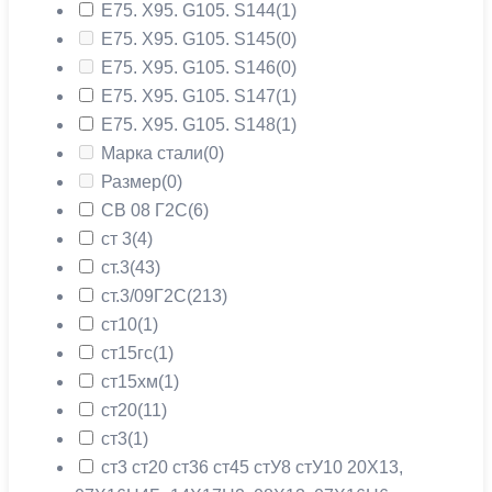
Е75. Х95. G105. S144
(1)
Е75. Х95. G105. S145
(0)
Е75. Х95. G105. S146
(0)
Е75. Х95. G105. S147
(1)
Е75. Х95. G105. S148
(1)
Марка стали
(0)
Размер
(0)
СВ 08 Г2С
(6)
ст 3
(4)
ст.3
(43)
ст.3/09Г2С
(213)
ст10
(1)
ст15гс
(1)
ст15хм
(1)
ст20
(11)
ст3
(1)
ст3 ст20 ст36 ст45 стУ8 стУ10 20X13,