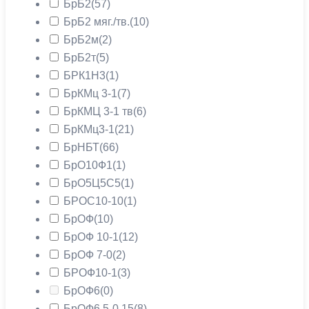
БрБ2
(57)
БрБ2 мяг./тв.
(10)
БрБ2м
(2)
БрБ2т
(5)
БРК1Н3
(1)
БрКМц 3-1
(7)
БрКМЦ 3-1 тв
(6)
БрКМц3-1
(21)
БрНБТ
(66)
БрО10Ф1
(1)
БрО5Ц5С5
(1)
БРОС10-10
(1)
БрОФ
(10)
БрОФ 10-1
(12)
БрОФ 7-0
(2)
БРОФ10-1
(3)
БрОФ6
(0)
БрОФ6.5-0.15
(8)