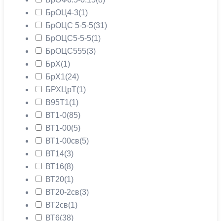
БрОЦ4-3
(1)
БрОЦС 5-5-5
(31)
БрОЦС5-5-5
(1)
БрОЦС555
(3)
БрХ
(1)
БрХ1
(24)
БРХЦрТ
(1)
В95Т1
(1)
ВТ1-0
(85)
ВТ1-00
(5)
ВТ1-00св
(5)
ВТ14
(3)
ВТ16
(8)
ВТ20
(1)
ВТ20-2св
(3)
ВТ2св
(1)
ВТ6
(38)